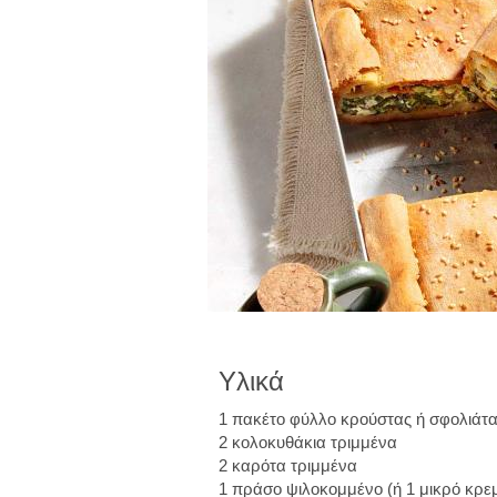
Υλικά
1 πακέτο φύλλο κρούστας ή σφολιάτ
2 κολοκυθάκια τριμμένα
2 καρότα τριμμένα
1 πράσο ψιλοκομμένο (ή 1 μικρό κρε