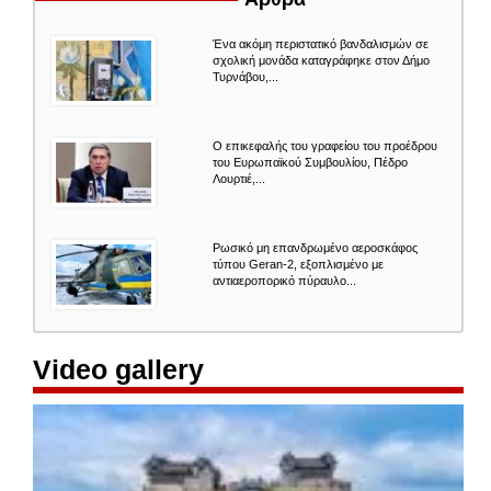
καρτέλα)
Ένα ακόμη περιστατικό βανδαλισμών σε
σχολική μονάδα καταγράφηκε στον Δήμο
Τυρνάβου,...
Ο επικεφαλής του γραφείου του προέδρου
του Ευρωπαϊκού Συμβουλίου, Πέδρο
Λουρτιέ,...
Ρωσικό μη επανδρωμένο αεροσκάφος
τύπου Geran-2, εξοπλισμένο με
αντιαεροπορικό πύραυλο...
Video gallery