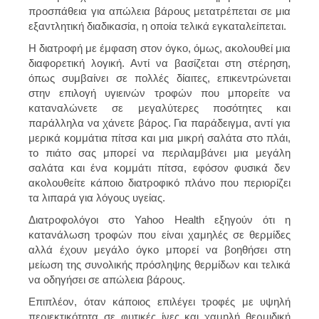
προσπάθεια για απώλεια βάρους μετατρέπεται σε μια
εξαντλητική διαδικασία, η οποία τελικά εγκαταλείπεται.
Η διατροφή με έμφαση στον όγκο, όμως, ακολουθεί μια
διαφορετική λογική. Αντί να βασίζεται στη στέρηση,
όπως συμβαίνει σε πολλές δίαιτες, επικεντρώνεται
στην επιλογή υγιεινών τροφών που μπορείτε να
καταναλώνετε σε μεγαλύτερες ποσότητες και
παράλληλα να χάνετε βάρος. Για παράδειγμα, αντί για
μερικά κομμάτια πίτσα και μια μικρή σαλάτα στο πλάι,
το πιάτο σας μπορεί να περιλαμβάνει μια μεγάλη
σαλάτα και ένα κομμάτι πίτσα, εφόσον φυσικά δεν
ακολουθείτε κάποιο διατροφικό πλάνο που περιορίζει
τα λιπαρά για λόγους υγείας.
Διατροφολόγοι στο Yahoo Health εξηγούν ότι η
κατανάλωση τροφών που είναι χαμηλές σε θερμίδες
αλλά έχουν μεγάλο όγκο μπορεί να βοηθήσει στη
μείωση της συνολικής πρόσληψης θερμίδων και τελικά
να οδηγήσει σε απώλεια βάρους.
Επιπλέον, όταν κάποιος επιλέγει τροφές με υψηλή
περιεκτικότητα σε φυτικές ίνες και χαμηλή θερμιδική