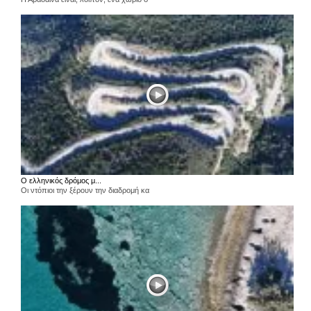
Ο ελληνικός δρόμος μ...
Οι ντόπιοι την ξέρουν την διαδρομή κα