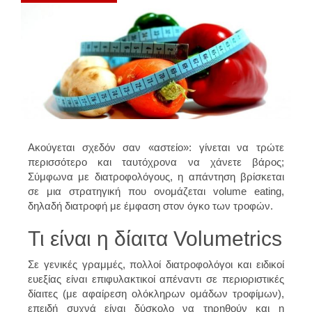
Ακούγεται σχεδόν σαν «αστείο»: γίνεται να τρώτε
περισσότερο και ταυτόχρονα να χάνετε βάρος;
Σύμφωνα με διατροφολόγους, η απάντηση βρίσκεται
σε μια στρατηγική που ονομάζεται volume eating,
δηλαδή διατροφή με έμφαση στον όγκο των τροφών.
Τι είναι η δίαιτα Volumetrics
Σε γενικές γραμμές, πολλοί διατροφολόγοι και ειδικοί
ευεξίας είναι επιφυλακτικοί απέναντι σε περιοριστικές
δίαιτες (με αφαίρεση ολόκληρων ομάδων τροφίμων),
επειδή συχνά είναι δύσκολο να τηρηθούν και η