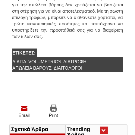
για την απώλεια βάρους δεν χρειάζεται να βασίζεται
στη στέρηση για να είναι αποτελεσματικό. Με τη σωστή
επιλογή τροφών, μπορείτε να αισθάνεστε χορτάτοι, να
τρώτε ικανοποιητικές ποσότητες και ταυτόχρονα να
υποστηρίζετε την προσπάθειά σας για να διαχείριση
των κιλών σας.
ΕΤΙΚΈΤΕΣ:
ΔΊΑΙΤΑ
VOLUMETRICS
ΔΙΑΤΡΟΦΉ
ΑΠΏΛΕΙΑ ΒΆΡΟΥΣ
ΔΙΑΙΤΟΛΌΓΟΙ
Email
Print
Σχετικά Άρθρα
Trending
Άρθρα
(ενεργή