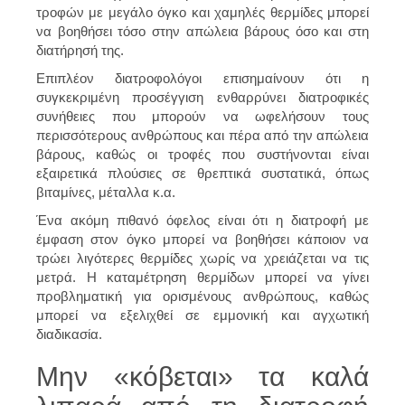
τροφών με μεγάλο όγκο και χαμηλές θερμίδες μπορεί
να βοηθήσει τόσο στην απώλεια βάρους όσο και στη
διατήρησή της.
Επιπλέον διατροφολόγοι επισημαίνουν ότι η
συγκεκριμένη προσέγγιση ενθαρρύνει διατροφικές
συνήθειες που μπορούν να ωφελήσουν τους
περισσότερους ανθρώπους και πέρα από την απώλεια
βάρους, καθώς οι τροφές που συστήνονται είναι
εξαιρετικά πλούσιες σε θρεπτικά συστατικά, όπως
βιταμίνες, μέταλλα κ.α.
Ένα ακόμη πιθανό όφελος είναι ότι η διατροφή με
έμφαση στον όγκο μπορεί να βοηθήσει κάποιον να
τρώει λιγότερες θερμίδες χωρίς να χρειάζεται να τις
μετρά. Η καταμέτρηση θερμίδων μπορεί να γίνει
προβληματική για ορισμένους ανθρώπους, καθώς
μπορεί να εξελιχθεί σε εμμονική και αγχωτική
διαδικασία.
Μην «κόβεται» τα καλά