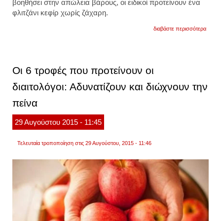
βοηθήσει στην απώλεια βάρους, οι ειδικοί προτείνουν ένα
φλιτζάνι κεφίρ χωρίς ζάχαρη.
για
διαβάστε περισσότερα
το
καλύτ
ρόφη
για
απώλε
Οι 6 τροφές που προτείνουν οι
βάρου
τι
διαιτολόγοι: Αδυνατίζουν και διώχνουν την
αποκ
οι
πείνα
διαιτο
29
Αυγούστου
2015
- 11:45
Τελευταία τροποποίηση στις 29 Αυγούστου, 2015 - 11:46