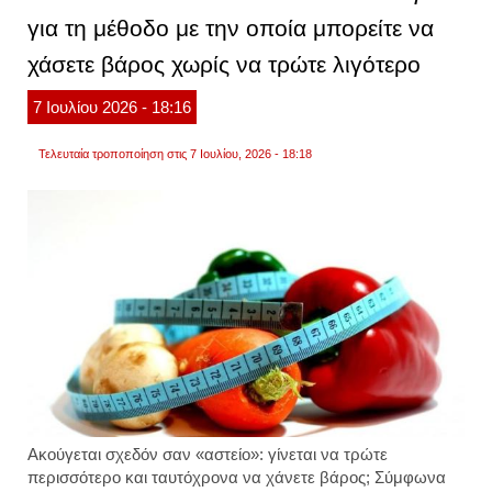
μεταβ
για τη μέθοδο με την οποία μπορείτε να
σύμφ
με
χάσετε βάρος χωρίς να τρώτε λιγότερο
διαιτ
7
Ιουλίου
2026
- 18:16
Τελευταία τροποποίηση στις 7 Ιουλίου, 2026 - 18:18
Ακούγεται σχεδόν σαν «αστείο»: γίνεται να τρώτε
περισσότερο και ταυτόχρονα να χάνετε βάρος; Σύμφωνα