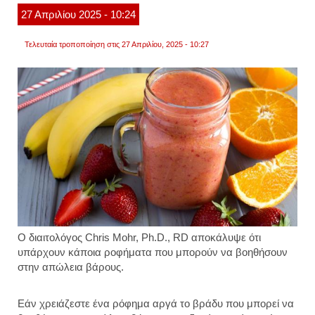
27
Απριλίου
2025
- 10:24
Τελευταία τροποποίηση στις 27 Απριλίου, 2025 - 10:27
Ο διαιτολόγος Chris Mohr, Ph.D., RD αποκάλυψε ότι
υπάρχουν κάποια ροφήματα που μπορούν να βοηθήσουν
στην απώλεια βάρους.
Εάν χρειάζεστε ένα ρόφημα αργά το βράδυ που μπορεί να