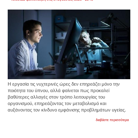
Η εργασία τις νυχτερινές ώρες δεν επηρεάζει μόνο την
ποιότητα του ύπνου, αλλά φαίνεται πως προκαλεί
βαθύτερες αλλαγές στον τρόπο λειτουργίας του
οργανισμού, επηρεάζοντας τον μεταβολισμό και
αυξάνοντας τον κίνδυνο εμφάνισης προβλημάτων υγείας.
για
διαβάστε περισσότερα
η
νυχτε
εργασ
προκα