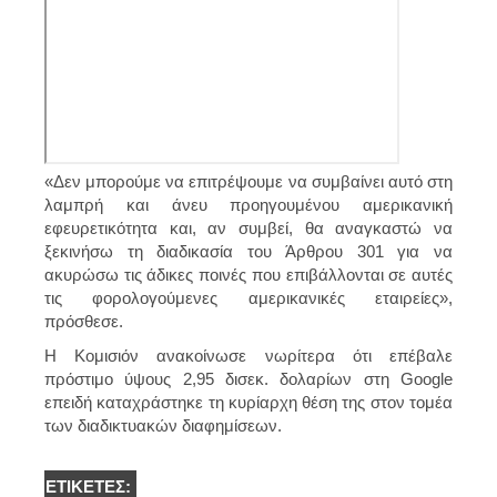
«Δεν μπορούμε να επιτρέψουμε να συμβαίνει αυτό στη
λαμπρή και άνευ προηγουμένου αμερικανική
εφευρετικότητα και, αν συμβεί, θα αναγκαστώ να
ξεκινήσω τη διαδικασία του Άρθρου 301 για να
ακυρώσω τις άδικες ποινές που επιβάλλονται σε αυτές
τις φορολογούμενες αμερικανικές εταιρείες»,
πρόσθεσε.
Η Κομισιόν ανακοίνωσε νωρίτερα ότι επέβαλε
πρόστιμο ύψους 2,95 δισεκ. δολαρίων στη Google
επειδή καταχράστηκε τη κυρίαρχη θέση της στον τομέα
των διαδικτυακών διαφημίσεων.
ΕΤΙΚΈΤΕΣ: