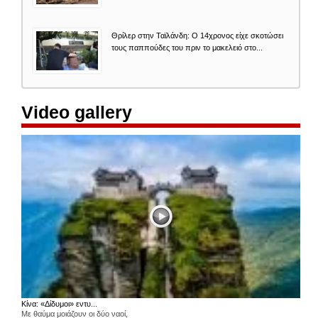
Θρίλερ στην Ταϊλάνδη: Ο 14χρονος είχε σκοτώσει
τους παππούδες του πριν το μακελειό στο...
Video gallery
Κίνα: «Δίδυμοι» εντυ...
Με θαύμα μοιάζουν οι δύο ναοί,