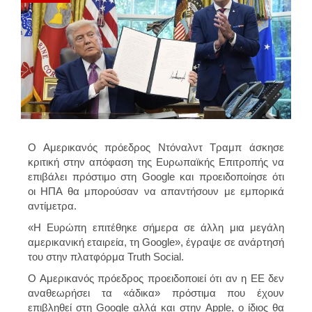
Ο Αμερικανός πρόεδρος Ντόναλντ Τραμπ άσκησε
κριτική στην απόφαση της Ευρωπαϊκής Επιτροπής να
επιβάλει πρόστιμο στη Google και προειδοποίησε ότι
οι ΗΠΑ θα μπορούσαν να απαντήσουν με εμπορικά
αντίμετρα.
«Η Ευρώπη επιτέθηκε σήμερα σε άλλη μια μεγάλη
αμερικανική εταιρεία, τη Google», έγραψε σε ανάρτησή
του στην πλατφόρμα Truth Social.
Ο Αμερικανός πρόεδρος προειδοποιεί ότι αν η ΕΕ δεν
αναθεωρήσει τα «άδικα» πρόστιμα που έχουν
επιβληθεί στη Google αλλά και στην Apple, ο ίδιος θα