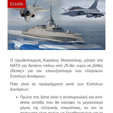
Ελλάδα
Ο πρωθυπουργός Κυριάκος Μητσοτάκης, μίλησε στο
ΝΑΤΟ για δαπάνη
«πάνω από 25 δισ. ευρώ σε βάθος
20ετίας»
για τον επανεξοπλισμό των ελληνικών
Ενόπλων Δυνάμεων.
Ποια είναι τα προγράμματα αυτά των Ενόπλων
Δυνάμεων:
Πρώτο στη λίστα είναι η αντιπυραυλική και αντι-
drone ασπίδα που θα καλύψει το μεγαλύτερο
μέρος της ελληνικής επικράτειας, αν και τα
πράγματα είναι ακόμα μη ξεκαθαρισμένα για το