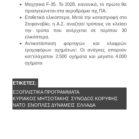
Μαχητικά F-35.
Το 2028. κανονικά, το πρώτο θα
προσγειώνεται στα αεροδρόμια της ΠΑ.
Επιθετικά ελικόπτερα.
Μετά την καταστροφή στο
Στεφανοβίκι, η Α.Σ. αναζητεί τρόπους να κλείσει
την τρύπα που ανέρχεται σε περίπου 30
ελικόπτερα.
Αντικατάσταση φορτηγών και ελαφρών
τροχοφόρων οχημάτων:
Οι ανάγκες απορούν
κατ’ελάχιστον 2.500 οχήματα και μέγιστο 4.000
οχήματα
ΕΤΙΚΈΤΕΣ:
ΕΞΟΠΛΙΣΤΙΚΑ ΠΡΟΓΡΑΜΜΑΤΑ
ΚΥΡΙΆΚΟΣ ΜΗΤΣΟΤΆΚΗΣ
ΣΎΝΟΔΟΣ ΚΟΡΥΦΉΣ
ΝΑΤΟ
ΈΝΟΠΛΕΣ ΔΥΝΆΜΕΙΣ
ΕΛΛΆΔΑ