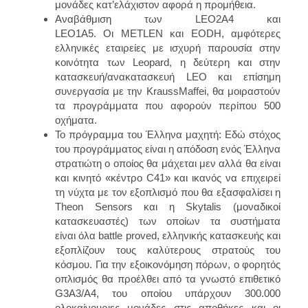
μονάδες κατ’ελάχιστον αφορά η προμήθεια.
Αναβάθμιση των
LEO2A4 και
LEO1A5.
Οι
MΕTLEN και EODH
, αμφότερες
ελληνικές εταιρείες με ισχυρή παρουσία στην
κοινότητα των Leopard, η δεύτερη και στην
κατασκευή/ανακατασκευή LEO και επίσημη
συνεργασία με την KraussMaffei, θα μοιραστούν
τα προγράμματα που αφορούν περίπου 500
οχήματα.
Το πρόγραμμα του Έλληνα μαχητή:
Εδώ στόχος
του προγράμματος είναι η απόδοση ενός Έλληνα
στρατιώτη ο οποίος θα μάχεται μεν αλλά θα είναι
και
κινητό «κέντρο C41»
και ικανός να επιχειρεί
τη νύχτα με τον εξοπλισμό που θα εξασφαλίσει
η
Theon Sensors
και η
Skytalis (μοναδικοί
κατασκευαστές)
των οποίων τα συστήματα
είναι
όλα battle proved, ελληνικής κατασκευής και
εξοπλίζουν τους καλύτερους στρατούς του
κόσμου.
Για την εξοικονόμηση πόρων, ο φορητός
οπλισμός θα προέλθει από τα γνωστό επιθετικό
G3A3/Α4,
του οποίου υπάρχουν 300.000
ολοκαίνουριες μονάδες στις αποθήκες
και οι