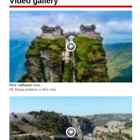
Video gallery
Κίνα: «Δίδυμοι» εντυ...
Με θαύμα μοιάζουν οι δύο ναοί,