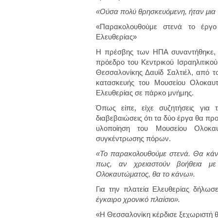
«Ούσα πολύ θρησκευόμενη, ήταν μια 
«Παρακολουθούμε στενά το έργο
Ελευθερίας»
Η πρέσβης των ΗΠΑ συναντήθηκε, κ
πρόεδρο του Κεντρικού Ισραηλιτικού
Θεσσαλονίκης Δαυίδ Σαλτιέλ, από τ
κατασκευής του Μουσείου Ολοκαυτ
Ελευθερίας σε πάρκο μνήμης.
Όπως είπε, είχε συζητήσεις για 
διαβεβαιώσεις ότι τα δύο έργα θα π
υλοποίηση του Μουσείου Ολοκα
συγκέντρωσης πόρων.
«Το παρακολουθούμε στενά. Θα κάν
πως, αν χρειαστούν βοήθεια μ
Ολοκαυτώματος, θα το κάνω».
Για την πλατεία Ελευθερίας δήλωσε
έγκαιρο χρονικό πλαίσιο».
«Η Θεσσαλονίκη κέρδισε ξεχωριστή θ