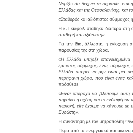
Νομίζω ότι δείχνει τη σημασία, επίσ
Ελλάδας και της Θεσσαλονίκης, και το
«Σταθερός και αξιόπιστος σύμμαχος 
Η κ. Γκιλφόιλ στάθηκε ιδιαίτερα στ
σταθερή και αξιόπιστη».
Για την ίδια, άλλωστε, η ενίσχυση α
παρουσίας της στη χώρα.
«Η Ελλάδα υπήρξε επανειλημμένα 
έμπιστος σύμμαχος, ένας σύμμαχος 
Ελλάδα μπορεί να μην είναι μια με
περήφανη χώρα, που είναι ένας καλ
πρόσθεσε:
«Είναι υπέροχο να βλέπουμε αυτή τ
πηγαίνει η σχέση και το ενδιαφέρον 
περιοχή, είτε έχουμε να κάνουμε με τ
Ευρώπη».
Η συνάντηση με τον μητροπολίτη Φιλό
Πέρα από τα ενεργειακά και οικονομ