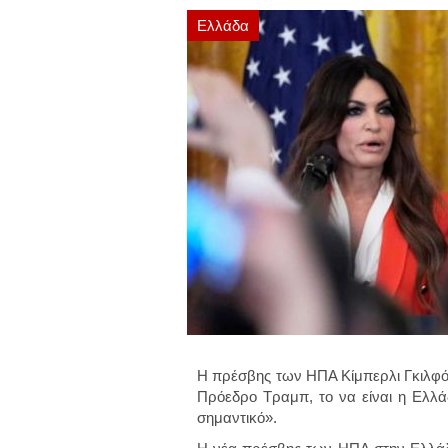
Ελλάδα
Η πρέσβης των ΗΠΑ Κίμπερλι Γκιλφόιλ
Πρόεδρο Τραμπ, το να είναι η Ελλά
σημαντικό».