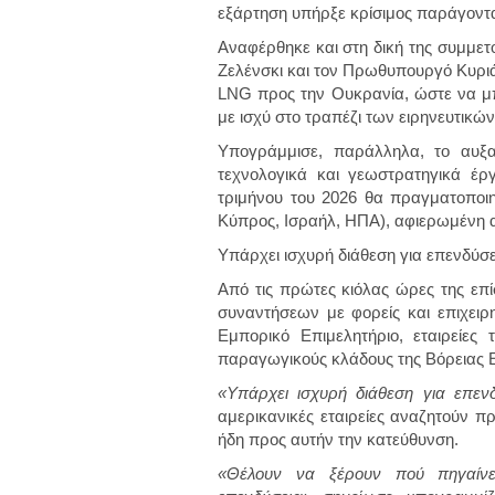
εξάρτηση υπήρξε κρίσιμος παράγοντα
Αναφέρθηκε και στη δική της συμμετ
Ζελένσκι και τον Πρωθυπουργό Κυρι
LNG προς την Ουκρανία, ώστε να μπο
με ισχύ στο τραπέζι των ειρηνευτικ
Υπογράμμισε, παράλληλα, το αυξα
τεχνολογικά και γεωστρατηγικά έρ
τριμήνου του 2026 θα πραγματοποι
Κύπρος, Ισραήλ, ΗΠΑ), αφιερωμένη α
Υπάρχει ισχυρή διάθεση για επενδύσει
Από τις πρώτες κιόλας ώρες της επί
συναντήσεων με φορείς και επιχει
Εμπορικό Επιμελητήριο, εταιρείες 
παραγωγικούς κλάδους της Βόρειας 
«Υπάρχει ισχυρή διάθεση για επεν
αμερικανικές εταιρείες αναζητούν πρ
ήδη προς αυτήν την κατεύθυνση.
«Θέλουν να ξέρουν πού πηγαίνε