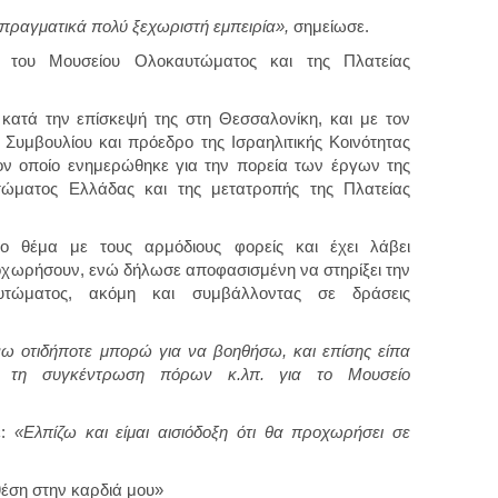
πραγματικά πολύ ξεχωριστή εμπειρία»,
σημείωσε.
 του Μουσείου Ολοκαυτώματος και της Πλατείας
ατά την επίσκεψή της στη Θεσσαλονίκη, και με τον
 Συμβουλίου και πρόεδρο της Ισραηλιτικής Κοινότητας
ον οποίο ενημερώθηκε για την πορεία των έργων της
ώματος Ελλάδας και της μετατροπής της Πλατείας
το θέμα με τους αρμόδιους φορείς και έχει λάβει
ροχωρήσουν, ενώ δήλωσε αποφασισμένη να στηρίξει την
υτώματος, ακόμη και συμβάλλοντας σε δράσεις
ω οτιδήποτε μπορώ για να βοηθήσω, και επίσης είπα
ε τη συγκέντρωση πόρων κ.λπ. για το Μουσείο
:
«Ελπίζω και είμαι αισιόδοξη ότι θα προχωρήσει σε
έση στην καρδιά μου»