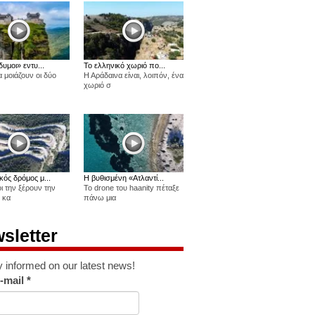
δυμοι» εντυ...
Το ελληνικό χωριό πο...
 μοιάζουν οι δύο
Η Αράδαινα είναι, λοιπόν, ένα
χωριό σ
κός δρόμος μ...
Η βυθισμένη «Ατλαντί...
οι την ξέρουν την
Το drone του haanity πέταξε
 κα
πάνω μια
sletter
y informed on our latest news!
-mail
*