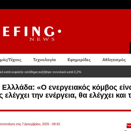
σμός/Τέχνες
Τεχνολογία
Εφημερίδες
Αθλητισμός
τικό κατά κεφαλήν εισόδημα αυξήθηκε συνολικά κατά 0,2%
α Ελλλάδα: «Ο ενεργειακός κόμβος είν
 ελέγχει την ενέργεια, θα ελέγχει και 
οποποίηση στις 7 Δεκεμβρίου, 2025 - 09:42