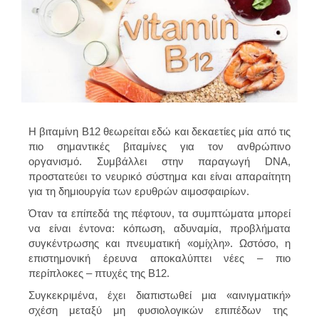
Η βιταμίνη Β12 θεωρείται εδώ και δεκαετίες μία από τις
πιο σημαντικές βιταμίνες για τον ανθρώπινο
οργανισμό. Συμβάλλει στην παραγωγή DNA,
προστατεύει το νευρικό σύστημα και είναι απαραίτητη
για τη δημιουργία των ερυθρών αιμοσφαιρίων.
Όταν τα επίπεδά της πέφτουν, τα συμπτώματα μπορεί
να είναι έντονα: κόπωση, αδυναμία, προβλήματα
συγκέντρωσης και πνευματική «ομίχλη». Ωστόσο, η
επιστημονική έρευνα αποκαλύπτει νέες – πιο
περίπλοκες – πτυχές της B12.
Συγκεκριμένα, έχει διαπιστωθεί μια «αινιγματική»
σχέση μεταξύ μη φυσιολογικών επιπέδων της