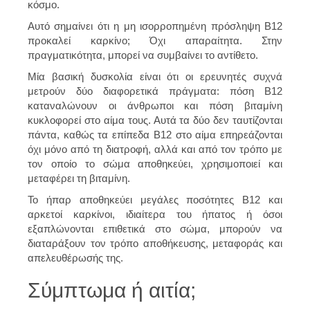
κόσμο.
Αυτό σημαίνει ότι η μη ισορροπημένη πρόσληψη Β12
προκαλεί καρκίνο; Όχι απαραίτητα. Στην
πραγματικότητα, μπορεί να συμβαίνει το αντίθετο.
Μία βασική δυσκολία είναι ότι οι ερευνητές συχνά
μετρούν δύο διαφορετικά πράγματα: πόση Β12
καταναλώνουν οι άνθρωποι και πόση βιταμίνη
κυκλοφορεί στο αίμα τους. Αυτά τα δύο δεν ταυτίζονται
πάντα, καθώς τα επίπεδα Β12 στο αίμα επηρεάζονται
όχι μόνο από τη διατροφή, αλλά και από τον τρόπο με
τον οποίο το σώμα αποθηκεύει, χρησιμοποιεί και
μεταφέρει τη βιταμίνη.
Το ήπαρ αποθηκεύει μεγάλες ποσότητες Β12 και
αρκετοί καρκίνοι, ιδιαίτερα του ήπατος ή όσοι
εξαπλώνονται επιθετικά στο σώμα, μπορούν να
διαταράξουν τον τρόπο αποθήκευσης, μεταφοράς και
απελευθέρωσής της.
Σύμπτωμα ή αιτία;