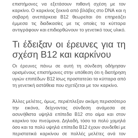
επιστήμονες να εξετάσουν πιθανή σχέση με τον
καρκίνο. Ο καρκίνος ξεκινά από βλάβες στο DNA και η
σοβαρή ανεπάρκεια Β12 θεωρείται ότι επηρεάζει
έμμεσα τις διαδικασίες με τις οποίες τα κύτταρα
αντιγράφουν και επιδιορθώνουν το γενετικό τους υλικό.
Τι έδειξαν οι έρευνες για τη
σχέση B12 και καρκίνου
Οι έρευνες πάνω σε αυτή τη σύνδεση οδήγησαν
ορισμένους επιστήμονες στην υπόθεση ότι η διατήρηση
υγιών επιπέδων Β12 ίσως προστατεύει τα κύτταρα από
τη γενετική αστάθεια που σχετίζεται με τον καρκίνο.
Άλλες μελέτες, όμως, περιέπλεξαν ακόμη περισσότερο
την εικόνα, δείχνοντας σύνδεση ανάμεσα σε
ασυνήθιστα υψηλά επίπεδα Β12 στο αίμα και στον
καρκίνο του πνεύμονα. Δηλαδή, τόσο τα πολύ χαμηλά
όσο και τα πολύ υψηλά επίπεδα Β12 έχουν συνδεθεί με
περιστατικά καρκίνου σε πολλές μελέτες ανά τον