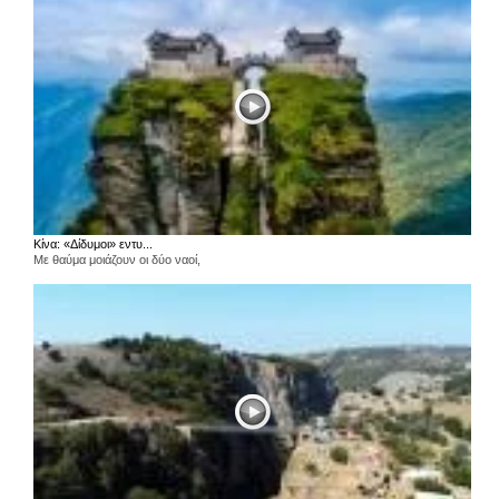
Κίνα: «Δίδυμοι» εντυ...
Με θαύμα μοιάζουν οι δύο ναοί,