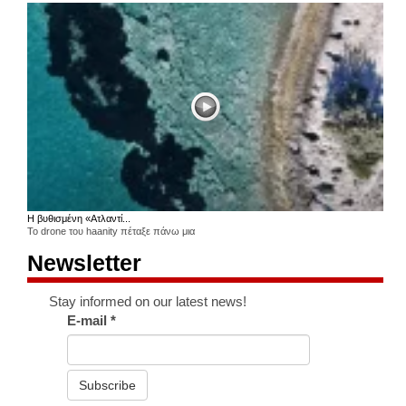
Η βυθισμένη «Ατλαντί...
Το drone του haanity πέταξε πάνω μια
Newsletter
Stay informed on our latest news!
E-mail
*
Subscribe