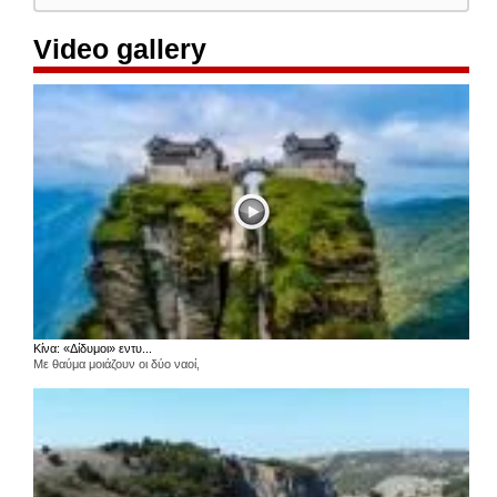
Video gallery
Κίνα: «Δίδυμοι» εντυ...
Με θαύμα μοιάζουν οι δύο ναοί,