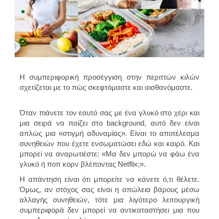
Η συμπεριφορική προσέγγιση στην περιττών κιλών
σχετίζεται με το πώς σκεφτόμαστε και αισθανόμαστε.
Όταν πιάνετε τον εαυτό σας με ένα γλυκό στο χέρι και
μια σειρά να παίζει στο background, αυτό δεν είναι
απλώς μια «στιγμή αδυναμίας». Είναι το αποτέλεσμα
συνηθειών που έχετε ενσωματώσει εδώ και καιρό. Και
μπορεί να αναρωτιέστε: «Μα δεν μπορώ να φάω ένα
γλυκό ή ποπ κορν βλέποντας Netflix;».
Η απάντηση είναι ότι μπορείτε να κάνετε ό,τι θέλετε.
Όμως, αν στόχος σας είναι η απώλεια βάρους μέσω
αλλαγής συνηθειών, τότε μια λιγότερο λειτουργική
συμπεριφορά δεν μπορεί να αντικαταστήσει μια που