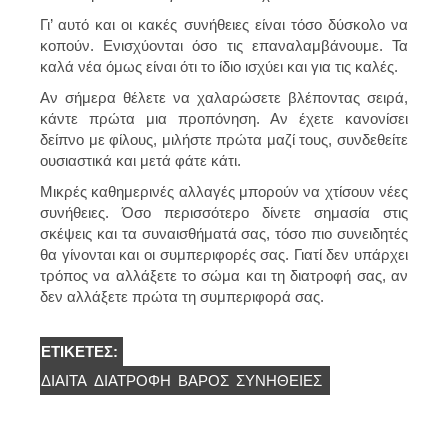
Γι’ αυτό και οι κακές συνήθειες είναι τόσο δύσκολο να
κοπούν. Ενισχύονται όσο τις επαναλαμβάνουμε. Τα
καλά νέα όμως είναι ότι το ίδιο ισχύει και για τις καλές.
Αν σήμερα θέλετε να χαλαρώσετε βλέποντας σειρά,
κάντε πρώτα μια προπόνηση. Αν έχετε κανονίσει
δείπνο με φίλους, μιλήστε πρώτα μαζί τους, συνδεθείτε
ουσιαστικά και μετά φάτε κάτι.
Μικρές καθημερινές αλλαγές μπορούν να χτίσουν νέες
συνήθειες. Όσο περισσότερο δίνετε σημασία στις
σκέψεις και τα συναισθήματά σας, τόσο πιο συνειδητές
θα γίνονται και οι συμπεριφορές σας. Γιατί δεν υπάρχει
τρόπος να αλλάξετε το σώμα και τη διατροφή σας, αν
δεν αλλάξετε πρώτα τη συμπεριφορά σας.
ΕΤΙΚΈΤΕΣ:
ΔΊΑΙΤΑ
ΔΙΑΤΡΟΦΉ
ΒΆΡΟΣ
ΣΥΝΉΘΕΙΕΣ