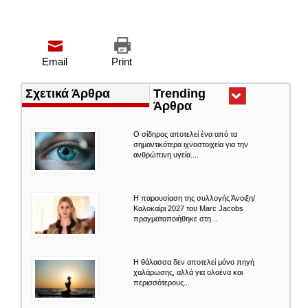
Email
Print
Σχετικά Άρθρα
Trending
Άρθρα
(ενεργή
καρτέλα)
Ο σίδηρος αποτελεί ένα από τα
σημαντικότερα ιχνοστοιχεία για την
ανθρώπινη υγεία....
Η παρουσίαση της συλλογής Άνοιξη/
Καλοκαίρι 2027 του Marc Jacobs
πραγματοποιήθηκε στη...
Η θάλασσα δεν αποτελεί μόνο πηγή
χαλάρωσης, αλλά για ολοένα και
περισσότερους...