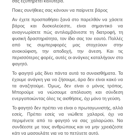
σας εξυπηρετεί καλύτερα.
Ποιες συνήθειες σας κάνουν να παίρνετε βάρος
Αν έχετε προσπαθήσει ξανά στο παρελθόν να χάσετε
βάρος και δυσκολεύεστε, είναι σημαντικό να
αναγνωρίσετε πώς αντιλαμβάνεστε τη διατροφή, τη
φυσική δραστηριότητα, τον ίδιο σας τον εαυτό. Πολλές
από τις συμπεριφορές μας στοχεύουν στην
ανακούφιση, την αποδοχή, την άνεση. Και τις
περισσότερες φορές, αυτές οι ανάγκες καταλήγουν στο
φαγητό.
Το φαγητό μάς δίνει πάντα αυτά τα συναισθήματα. Τα
έχουμε ανάγκη για να ζήσουμε, άρα δεν είναι κακό να
τα αναζητούμε. Όμως, δεν είναι ο μόνος τρόπος.
Μπορούμε να νιώσουμε απόλαυση και σύνδεση
ενεργοποιώντας όλες τις αισθήσεις, όχι μόνο τη γεύση.
Το φαγητό δεν πρέπει να είναι ο πρωταγωνιστής, αλλά
εσείς. Πρέπει εσείς να νιώθετε χαλαροί, όχι να
περιμένετε από το φαγητό να σας χαλαρώσει. Να
συνδέεστε με τους ανθρώπους και να μην χρειάζεστε
κάτι να μασουλάτε για να το πετύχετε αυτό.