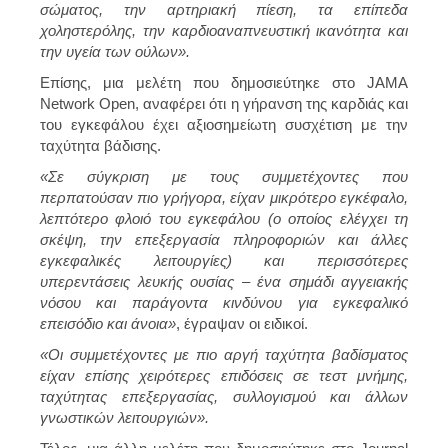
σώματος, την αρτηριακή πίεση, τα επίπεδα
χοληστερόλης, την καρδιοαναπνευστική ικανότητα και
την υγεία των ούλων».
Επίσης, μια μελέτη που δημοσιεύτηκε στο JAMA
Network Open, αναφέρει ότι η γήρανση της καρδιάς και
του εγκεφάλου έχει αξιοσημείωτη συσχέτιση με την
ταχύτητα βάδισης.
«Σε σύγκριση με τους συμμετέχοντες που
περπατούσαν πιο γρήγορα, είχαν μικρότερο εγκέφαλο,
λεπτότερο φλοιό του εγκεφάλου (ο οποίος ελέγχει τη
σκέψη, την επεξεργασία πληροφοριών και άλλες
εγκεφαλικές λειτουργίες) και περισσότερες
υπερεντάσεις λευκής ουσίας – ένα σημάδι αγγειακής
νόσου και παράγοντα κινδύνου για εγκεφαλικό
επεισόδιο και άνοια»
, έγραψαν οι ειδικοί.
«Οι συμμετέχοντες με πιο αργή ταχύτητα βαδίσματος
είχαν επίσης χειρότερες επιδόσεις σε τεστ μνήμης,
ταχύτητας επεξεργασίας, συλλογισμού και άλλων
γνωστικών λειτουργιών».