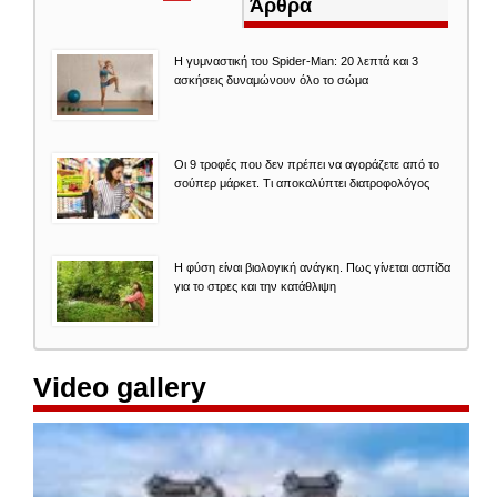
καρτέλα)
Άρθρα
Η γυμναστική του Spider-Man: 20 λεπτά και 3
ασκήσεις δυναμώνουν όλο το σώμα
Οι 9 τροφές που δεν πρέπει να αγοράζετε από το
σούπερ μάρκετ. Τι αποκαλύπτει διατροφολόγος
Η φύση είναι βιολογική ανάγκη. Πως γίνεται ασπίδα
για το στρες και την κατάθλιψη
Video gallery