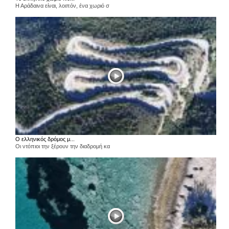
Η Αράδαινα είναι, λοιπόν, ένα χωριό σ
Ο ελληνικός δρόμος μ...
Οι ντόπιοι την ξέρουν την διαδρομή κα