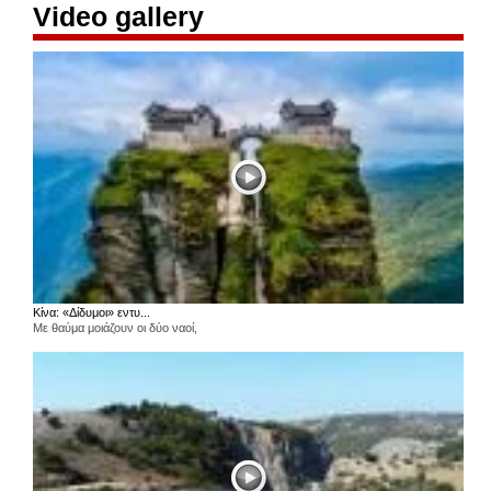
Video gallery
Κίνα: «Δίδυμοι» εντυ...
Με θαύμα μοιάζουν οι δύο ναοί,