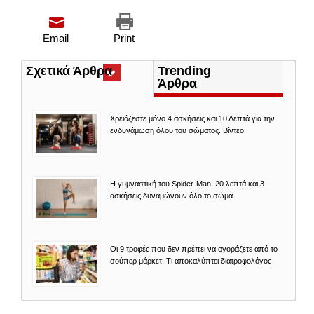
Email
Print
Σχετικά Άρθρα
(ενεργή
Trending
καρτέλα)
Άρθρα
Χρειάζεστε μόνο 4 ασκήσεις και 10 Λεπτά για την
ενδυνάμωση όλου του σώματος. Βίντεο
Η γυμναστική του Spider-Man: 20 λεπτά και 3
ασκήσεις δυναμώνουν όλο το σώμα
Οι 9 τροφές που δεν πρέπει να αγοράζετε από το
σούπερ μάρκετ. Τι αποκαλύπτει διατροφολόγος