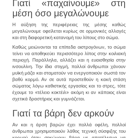
Γιατί «παχαίνουμε» στη
μέση όσο μεγαλώνουμε
Η αύξηση της περιφέρειας της μέσης καθώς
μεγαλώνουμε οφείλεται κυρίως σε ορμονικές αλλαγές
και στη διαφορετική κατανομή του λίπους στο σώμα.
Καθώς μειώνονται τα επίπεδα οιστρογόνων, το σώμα
τείνει να αποθηκεύει περισσότερο λίπος στην κοιλιακή
περιοχή. Παράλληλα, αλλάζει και η ευαισθησία στην
ινσουλίνη. Την ίδια στιγμή, πολλοί άνθρωποι χάνουν
μυϊκή μάζα και σταματούν να ενεργοποιούν σωστά τον
βαθύ κορμό. Αν σε αυτά προστεθούν η κακή στάση
σώματος λόγω καθιστικής εργασίας και το στρες, τότε
έχουμε το «τέλειο κοκτέιλ» ακόμη κι αν κάποιος είναι
σχετικά δραστήριος και γυμνάζεται.
Γιατί τα βάρη δεν αρκούν
Αν και η άρση βαρών έχει πολλά οφέλη, πολλοί
άνθρωποι χρησιμοποιούν λάθος τεχνική σύσφιξης του
κορμού όταν σηκώνουν βάρη με αποτέλεσμα να