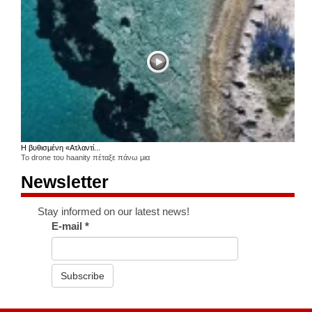
Η βυθισμένη «Ατλαντί...
Το drone του haanity πέταξε πάνω μια
Newsletter
Stay informed on our latest news!
E-mail
*
Subscribe