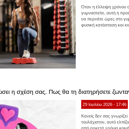
Όταν η έλλειψη χρόνου α
γυμναστείτε, αυτή η προ
να περνάτε ώρες στο γυ
φυσική κατάσταση και κι
ώσει η σχέση σας. Πως θα τη διατηρήσετε ζωντα
29
Ιουλίου
2026
- 17:46
Κανείς δεν σας γνωρίζε
τουλάχιστον, αυτό ελπίζο
από αρκετά χρόνια κοινή