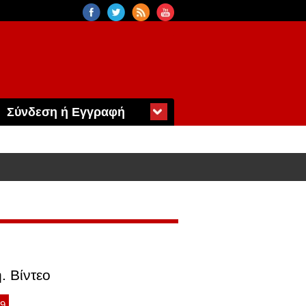
Σύνδεση ή Εγγραφή
. Βίντεο
39