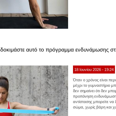
 δοκιμάστε αυτό το πρόγραμμα ενδυνάμωσης στο
18
Ιουνίου
2026
- 19:24
Όταν ο χρόνος είναι περ
μέχρι το γυμναστήριο μπ
δεν σημαίνει ότι δεν μπ
προπόνηση ενδυνάμωσης 
αντίστασης μπορείτε να
σώμα, χωρίς βάρη και χ