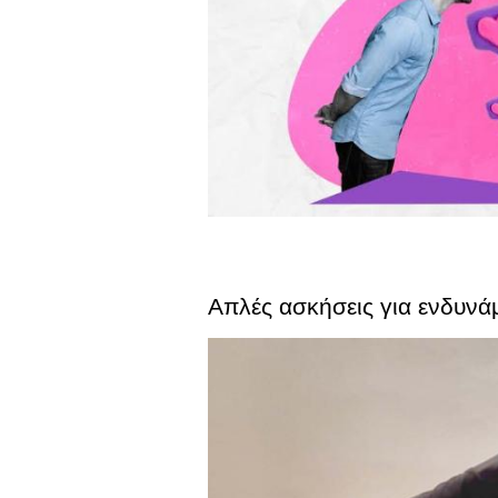
Απλές ασκήσεις για ενδυνάμ