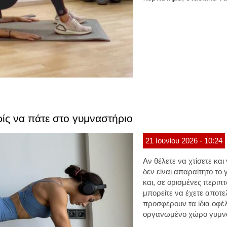
ίς να πάτε στο γυμναστήριο
21
Ιουνίου
2026
- 10:24
Αν θέλετε να χτίσετε και
δεν είναι απαραίτητο το
και, σε ορισμένες περιπ
μπορείτε να έχετε αποτ
προσφέρουν τα ίδια οφέλ
οργανωμένο χώρο γυμνα