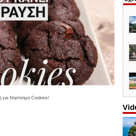
για Νηστίσιμα Cookies!
Vid