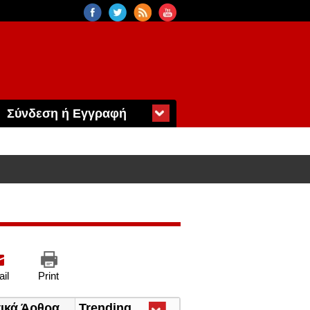
Σύνδεση ή Εγγραφή
il
Print
τικά Άρθρα
Trending