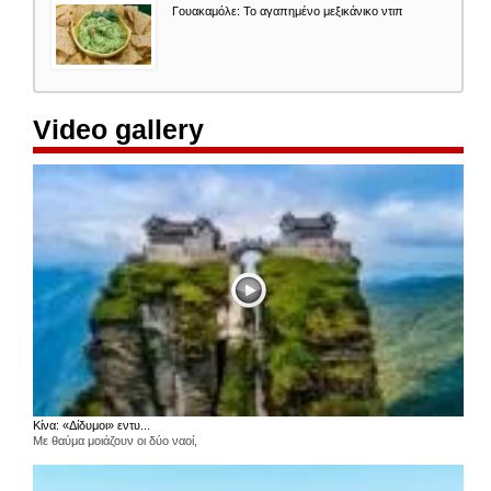
Γουακαμόλε: Το αγαπημένο μεξικάνικο ντιπ
Video gallery
Κίνα: «Δίδυμοι» εντυ...
Με θαύμα μοιάζουν οι δύο ναοί,