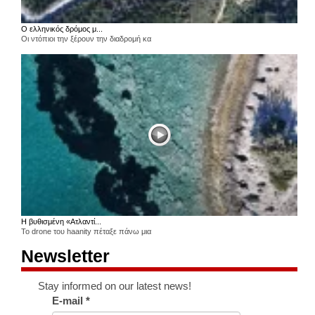
Ο ελληνικός δρόμος μ...
Οι ντόπιοι την ξέρουν την διαδρομή κα
Η βυθισμένη «Ατλαντί...
Το drone του haanity πέταξε πάνω μια
Newsletter
Stay informed on our latest news!
E-mail
*