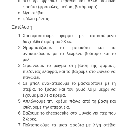
300 γρ. φρέσκα κεράσια και άλλα κόκκινα
φρούτα (φράουλες, μούρα, βατόμουρα)
λίγη στέβια
φύλλα μέντας
Εκτέλεση
Χρησιμοποιούμε φόρμα με αποσπώμενο
δαχτυλίδι διαμέτρου 23 εκ.
Θρυμματίζουμε τα μπισκότα και τα
ανακατεύουμε με το λιωμένο βούτυρο και το
μέλι.
Στρώνουμε το μείγμα στη βάση της φόρμας,
πιέζοντας ελαφρά, και το βάζουμε στο ψυγείο να
παγώσει.
Σε μπολ ανακατεύουμε το μασκαρπόνε με τη
στέβια, το ξύσμα και τον χυμό λάιμ μέχρι να
έχουμε μια λεία κρέμα.
Απλώνουμε την κρέμα πάνω από τη βάση και
ισιώνουμε την επιφάνεια.
Βάζουμε το cheesecake στο ψυγείο για περίπου
2 ώρες.
Πολτοποιούμε τα μισά φρούτα με λίγη στέβια