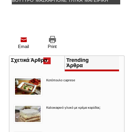
ΒΟΥΤΥΡΟ
ΜΑΣΚΑΡΠΟΝΕ
ΓΛΥΚΑ
ΜΑΓΕΙΡΙΚΗ
Email
Print
Σχετικά Άρθρα
(ενεργή
Trending
καρτέλα)
Άρθρα
Κοτόπουλο caprese
Καλοκαιρινό γλυκό με κρέμα καρύδας: