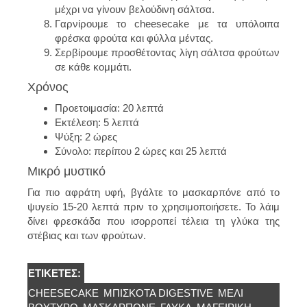
μέχρι να γίνουν βελούδινη σάλτσα.
Γαρνίρουμε το cheesecake με τα υπόλοιπα
φρέσκα φρούτα και φύλλα μέντας.
Σερβίρουμε προσθέτοντας λίγη σάλτσα φρούτων
σε κάθε κομμάτι.
Χρόνος
Προετοιμασία: 20 λεπτά
Εκτέλεση: 5 λεπτά
Ψύξη: 2 ώρες
Σύνολο: περίπου 2 ώρες και 25 λεπτά
Μικρό μυστικό
Για πιο αφράτη υφή, βγάλτε το μασκαρπόνε από το
ψυγείο 15-20 λεπτά πριν το χρησιμοποιήσετε. Το λάιμ
δίνει φρεσκάδα που ισορροπεί τέλεια τη γλύκα της
στέβιας και των φρούτων.
ΕΤΙΚΈΤΕΣ:
CHEESECAKE
ΜΠΙΣΚΌΤΑ DIGESTIVE
ΜΕΛΙ