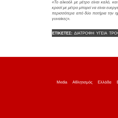
«Το αλκοόλ με μέτρο είναι καλό, κα
κρασί με μέτρο μπορεί να είναι ευεργε
περισσότερα από δύο ποτήρια την ημ
γυναίκες».
ΕΤΙΚΈΤΕΣ:
ΔΙΑΤΡΟΦΉ
ΥΓΕΊΑ
ΤΡΟ
Media
Αθλητισμός
Ελλάδα