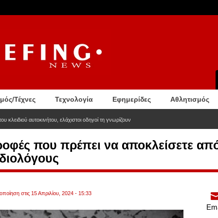
σμός/Τέχνες
Τεχνολογία
Εφημερίδες
Αθλητισμός
ου κλειδιού αυτοκινήτου, ελάχιστοι οδηγοί τη γνωρίζουν
 τροφές που πρέπει να αποκλείσετε απ
διολόγους
οποίηση στις 15 Απριλίου, 2024 - 15:33
Ema