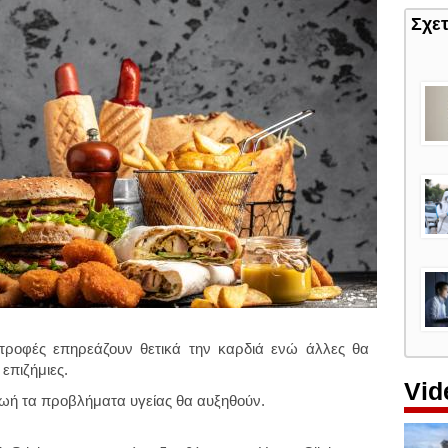
Σχε
ς τροφές επηρεάζουν θετικά την καρδιά ενώ άλλες θα
 επιζήμιες.
Vid
ζωή τα προβλήματα υγείας θα αυξηθούν.