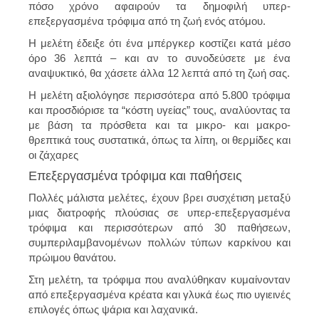
πόσο χρόνο αφαιρούν τα δημοφιλή υπερ-
επεξεργασμένα τρόφιμα από τη ζωή ενός ατόμου.
Η μελέτη έδειξε ότι ένα μπέργκερ κοστίζει κατά μέσο
όρο 36 λεπτά – και αν το συνοδεύσετε με ένα
αναψυκτικό, θα χάσετε άλλα 12 λεπτά από τη ζωή σας.
Η μελέτη αξιολόγησε περισσότερα από 5.800 τρόφιμα
και προσδιόρισε τα “κόστη υγείας” τους, αναλύοντας τα
με βάση τα πρόσθετα και τα μικρο- και μακρο-
θρεπτικά τους συστατικά, όπως τα λίπη, οι θερμίδες και
οι ζάχαρες
Επεξεργασμένα τρόφιμα και παθήσεις
Πολλές μάλιστα μελέτες, έχουν βρει συσχέτιση μεταξύ
μιας διατροφής πλούσιας σε υπερ-επεξεργασμένα
τρόφιμα και περισσότερων από 30 παθήσεων,
συμπεριλαμβανομένων πολλών τύπων καρκίνου και
πρώιμου θανάτου.
Στη μελέτη, τα τρόφιμα που αναλύθηκαν κυμαίνονταν
από επεξεργασμένα κρέατα και γλυκά έως πιο υγιεινές
επιλογές όπως ψάρια και λαχανικά.