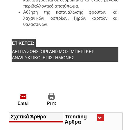
περιβαλλοντικό αποτύπωμα.
Αύξηση της κατανάλωσης φρούτων και
λαχανικών, οσπρίων, ξηρών καρπών και
θαλασσινών.
ΕΤΙΚΈΤΕΣ:
ΛΕΠΤΆ ΖΩΉΣ
ΟΡΓΑΝΙΣΜΌΣ
ΜΠΕΡΓΚΕΡ
ΑΝΑΨΥΚΤΙΚΟ
ΕΠΙΣΤΗΜΟΝΕΣ
Email
Print
Σχετικά Άρθρα
Trending
Άρθρα
(ενεργή
καρτέλα)