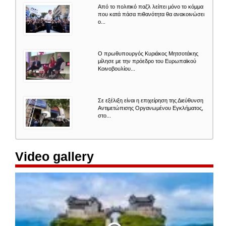
Από το πολιτικό παζλ λείπει μόνο το κόμμα
που κατά πάσα πιθανότητα θα ανακοινώσει
ο...
Ο πρωθυπουργός Κυριάκος Μητσοτάκης
μίλησε με την πρόεδρο του Ευρωπαϊκού
Κοινοβουλίου...
Σε εξέλιξη είναι η επιχείρηση της Διεύθυνση
Αντιμετώπισης Οργανωμένου Εγκλήματος,
στο...
Video gallery