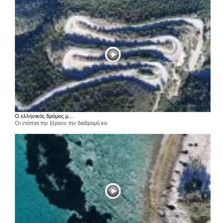
Ο ελληνικός δρόμος μ...
Οι ντόπιοι την ξέρουν την διαδρομή κα