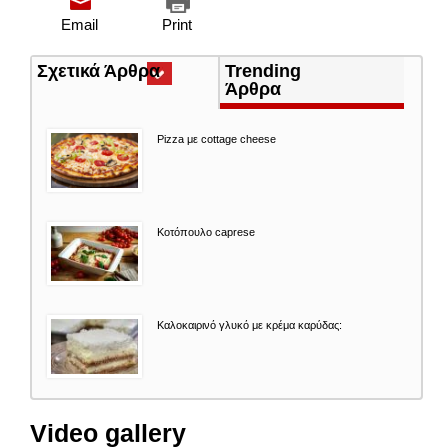
Email
Print
Σχετικά Άρθρα
(ενεργή
Trending
καρτέλα)
Άρθρα
Pizza με cottage cheese
Κοτόπουλο caprese
Καλοκαιρινό γλυκό με κρέμα καρύδας:
Video gallery