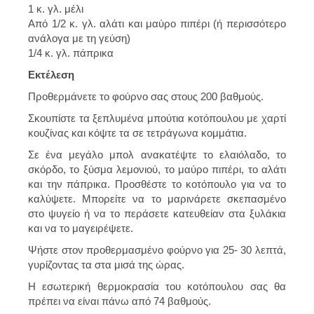
1 κ. γλ. μέλι
Από 1/2 κ. γλ. αλάτι και μαύρο πιπέρι (ή περισσότερο
ανάλογα με τη γεύση)
1/4 κ. γλ. πάπρικα
Εκτέλεση
Προθερμάνετε το φούρνο σας στους 200 βαθμούς.
Σκουπίστε τα ξεπλυμένα μπούτια κοτόπουλου με χαρτί
κουζίνας και κόψτε τα σε τετράγωνα κομμάτια.
Σε ένα μεγάλο μπολ ανακατέψτε το ελαιόλαδο, το
σκόρδο, το ξύσμα λεμονιού, το μαύρο πιπέρι, το αλάτι
και την πάπρικα. Προσθέστε το κοτόπουλο για να το
καλύψετε. Μπορείτε να το μαρινάρετε σκεπασμένο
στο ψυγείο ή να το περάσετε κατευθείαν στα ξυλάκια
και να το μαγειρέψετε.
Ψήστε στον προθερμασμένο φούρνο για 25- 30 λεπτά,
γυρίζοντας τα στα μισά της ώρας.
Η εσωτερική θερμοκρασία του κοτόπουλου σας θα
πρέπει να είναι πάνω από 74 βαθμούς.