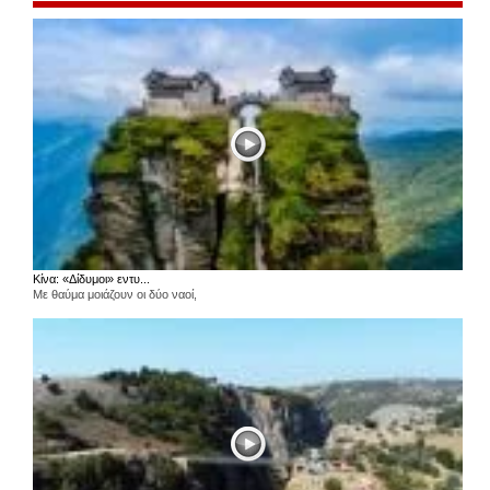
Κίνα: «Δίδυμοι» εντυ...
Με θαύμα μοιάζουν οι δύο ναοί,