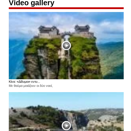
Video gallery
Κίνα: «Δίδυμοι» εντυ...
Με θαύμα μοιάζουν οι δύο ναοί,