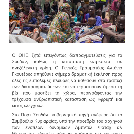
Ο ΟΗΕ ζητά επειγόντως διαπραγματεύσεις για το
Σουδάν, καθώς η κατάσταση εκτρέπεται σε
ανεξέλεγκτη κρίση. Ο Γενικός Γραμματέας Αντόνιο
Γκουτέρες απηύθυνε σήμερα δραματική έκκληση προς
όλες τις εμπόλεμες πλευρές να καθίσουν στο τραπέζι
των διαπραγματεύσεων και να τερματίσουν άμεσα τη
βία που μαστίζει τη χώρα, περιγράφοντας την
τρέχουσα ανθρωπιστική κατάσταση ως «φριχτή και
εκτός ελέγχου».
Στο Πορτ Σουδάν, κυβερνητική πηγή ανέφερε ότι το
Συμβούλιο Κυριαρχίας, υπό την προεδρία του αρχηγού
των ενόπλων δυνάμεων Άμπντελ Φάταχ αλ
Μπουρχάν, εξετάζει σήμερα πρόταση για εκεχειρία