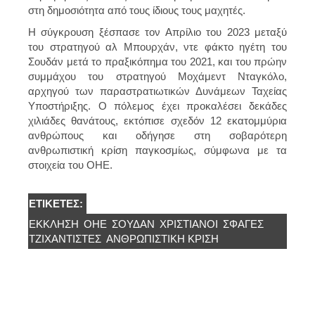
στη δημοσιότητα από τους ίδιους τους μαχητές.
Η σύγκρουση ξέσπασε τον Απρίλιο του 2023 μεταξύ
του στρατηγού αλ Μπουρχάν, ντε φάκτο ηγέτη του
Σουδάν μετά το πραξικόπημα του 2021, και του πρώην
συμμάχου του στρατηγού Μοχάμεντ Νταγκόλο,
αρχηγού των παραστρατιωτικών Δυνάμεων Ταχείας
Υποστήριξης. Ο πόλεμος έχει προκαλέσει δεκάδες
χιλιάδες θανάτους, εκτόπισε σχεδόν 12 εκατομμύρια
ανθρώπους και οδήγησε στη σοβαρότερη
ανθρωπιστική κρίση παγκοσμίως, σύμφωνα με τα
στοιχεία του ΟΗΕ.
ΕΤΙΚΈΤΕΣ:
ΈΚΚΛΗΣΗ
ΟΗΕ
ΣΟΥΔΆΝ
ΧΡΙΣΤΙΑΝΟΊ
ΣΦΑΓΈΣ
ΤΖΙΧΑΝΤΙΣΤΈΣ
ΑΝΘΡΩΠΙΣΤΙΚΉ ΚΡΊΣΗ