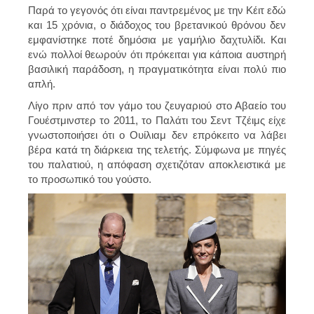
Παρά το γεγονός ότι είναι παντρεμένος με την Κέιτ εδώ
και 15 χρόνια, ο διάδοχος του βρετανικού θρόνου δεν
εμφανίστηκε ποτέ δημόσια με γαμήλιο δαχτυλίδι. Και
ενώ πολλοί θεωρούν ότι πρόκειται για κάποια αυστηρή
βασιλική παράδοση, η πραγματικότητα είναι πολύ πιο
απλή.
Λίγο πριν από τον γάμο του ζευγαριού στο Αβαείο του
Γουέστμινστερ το 2011, το Παλάτι του Σεντ Τζέιμς είχε
γνωστοποιήσει ότι ο Ουίλιαμ δεν επρόκειτο να λάβει
βέρα κατά τη διάρκεια της τελετής. Σύμφωνα με πηγές
του παλατιού, η απόφαση σχετιζόταν αποκλειστικά με
το προσωπικό του γούστο.