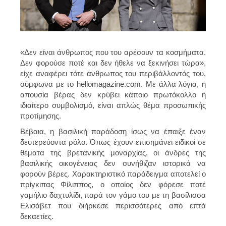
«Δεν είναι άνθρωπος που του αρέσουν τα κοσμήματα.
Δεν φορούσε ποτέ και δεν ήθελε να ξεκινήσει τώρα»,
είχε αναφέρει τότε άνθρωπος του περιβάλλοντός του,
σύμφωνα με το hellomagazine.com. Με άλλα λόγια, η
απουσία βέρας δεν κρύβει κάποιο πρωτόκολλο ή
ιδιαίτερο συμβολισμό, είναι απλώς θέμα προσωπικής
προτίμησης.
Βέβαια, η βασιλική παράδοση ίσως να έπαιξε έναν
δευτερεύοντα ρόλο. Όπως έχουν επισημάνει ειδικοί σε
θέματα της βρετανικής μοναρχίας, οι άνδρες της
βασιλικής οικογένειας δεν συνήθιζαν ιστορικά να
φορούν βέρες. Χαρακτηριστικό παράδειγμα αποτελεί ο
πρίγκιπας Φίλιππος, ο οποίος δεν φόρεσε ποτέ
γαμήλιο δαχτυλίδι, παρά τον γάμο του με τη βασίλισσα
Ελισάβετ που διήρκεσε περισσότερες από επτά
δεκαετίες.