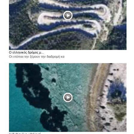
Ο ελληνικός δρόμος μ...
Οι ντόπιοι την ξέρουν την διαδρομή κα