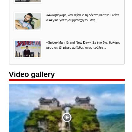
«Aδικηθήκαμε, δεν αξίζαμε τη δέκατη θέση»: Τι είπε
ο Akylas για τη συμμετοχή του στη...
«Spider-Man: Brand New Day»: Σε ένα δισ. δολάρια
μέσα σε έξι μέρες ανήλθαν οι εισπράξεις...
Video gallery