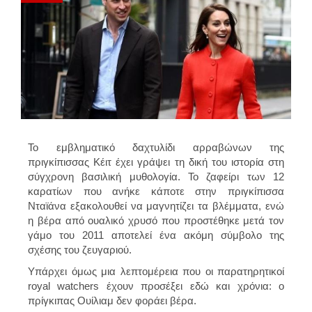
Το εμβληματικό δαχτυλίδι αρραβώνων της
πριγκίπισσας Κέιτ έχει γράψει τη δική του ιστορία στη
σύγχρονη βασιλική μυθολογία. Το ζαφείρι των 12
καρατίων που ανήκε κάποτε στην πριγκίπισσα
Νταϊάνα εξακολουθεί να μαγνητίζει τα βλέμματα, ενώ
η βέρα από ουαλικό χρυσό που προστέθηκε μετά τον
γάμο του 2011 αποτελεί ένα ακόμη σύμβολο της
σχέσης του ζευγαριού.
Υπάρχει όμως μια λεπτομέρεια που οι παρατηρητικοί
royal watchers έχουν προσέξει εδώ και χρόνια: ο
πρίγκιπας Ουίλιαμ δεν φοράει βέρα.