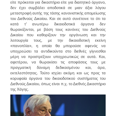
είτε πρόκειται για δικαστήριο είτε για διαιτητικό όργανο,
δεν έχει συμβάλει αποδοτικά σε μιαν άξια λόγου
μεταστροφή αυτής της τάσης κανονιστικής απομείωσης
του Διεθνούς Δικαίου. Και σε αυτό συνέτεινε το ότι τα
κατά τ’ ανωτέρω δικαιοδοτικά όργανα δεν
θωρακίζονται, με βάση τους κανόνες του Διεθνούς
Δικαίου που καθορίζουν την οργάνωση και την
λειτουργία τους, με την δικαιοδοτική εκείνη
«πανοπλία», η οποία θα μπορούσε αφενός να
υποχρεώσει τα αντιδικούντα στο διεθνές γίγνεσθαι
μέρη να προστρέξουν υποχρεωτικώς σε αυτά. Και,
αφετέρου, να θωρακίσει τις αποφάσεις τους με
πραγματική δύναμη δεδικασμένου και, άρα,
εκτελεστότητας. Τούτο ισχύει ακόμη και ως προς τα
κορυφαία όργανα του δικαιοδοτικού συστήματος του
Διεθνούς Δικαίου, όπως είναι π.χ. το Διεθνές Δικαστήριο
της Χάγης.