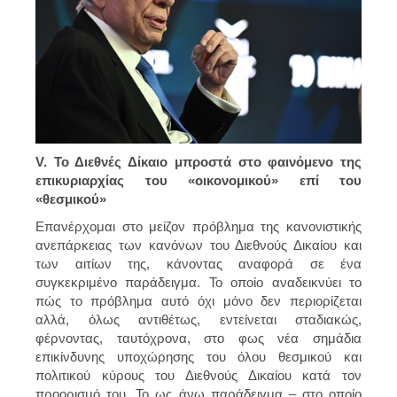
V. Το Διεθνές Δίκαιο μπροστά στο φαινόμενο της
επικυριαρχίας του «οικονομικού» επί του
«θεσμικού»
Επανέρχομαι στο μείζον πρόβλημα της κανονιστικής
ανεπάρκειας των κανόνων του Διεθνούς Δικαίου και
των αιτίων της, κάνοντας αναφορά σε ένα
συγκεκριμένο παράδειγμα. Το οποίο αναδεικνύει το
πώς το πρόβλημα αυτό όχι μόνο δεν περιορίζεται
αλλά, όλως αντιθέτως, εντείνεται σταδιακώς,
φέρνοντας, ταυτόχρονα, στο φως νέα σημάδια
επικίνδυνης υποχώρησης του όλου θεσμικού και
πολιτικού κύρους του Διεθνούς Δικαίου κατά τον
προορισμό του. Το ως άνω παράδειγμα – στο οποίο