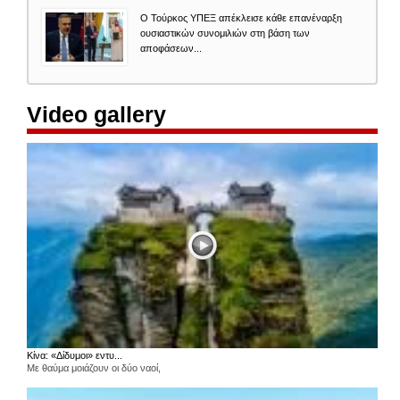
Ο Τούρκος ΥΠΕΞ απέκλεισε κάθε επανέναρξη
ουσιαστικών συνομιλιών στη βάση των
αποφάσεων...
Video gallery
Κίνα: «Δίδυμοι» εντυ...
Με θαύμα μοιάζουν οι δύο ναοί,