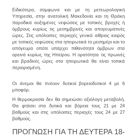
Ειδικότερα, σύμφωνα και με τη μετεωρολογική
Υπηρεσία, στην ανατολική Μακεδονία και τη Θράκη
παροδικά αυξημένες νεφώσεις με τοπικές βροχές ή
όμβρους κυρίως τις μεσημβρινές και απογευματινές
ώρες. Στις υπόλοιπες περιοχές γενικά αίθριος καιρός
με τοπικές νεφώσεις στα ηπειρωτικά το μεσημέρι και το
απόγευμα οπότε υπάρχει πιθανότητα όμβρων στα
ορεινά κυρίως της Ηπείρου. Η ορατότητα τις πρωινές
και βραδινές ώρες στα ηπειρωτικά θα είναι τοπικά
περιορισμένη.
Οι άνεμοι θα πνέουν δυτικοί βορειοδυτικοί 4 με 6
μποφόρ.
Η θερμοκρασία δεν θα σημειώσει αξιόλογη μεταβολή.
Θα φτάσει στα δυτικά και βόρεια τους 21 με 24
βαθμούς και στις υπόλοιπες περιοχές τους 24 με 27
βαθμούς.
ΠΡΟΓΝΩΣΗ ΓΙΑ ΤΗ ΔΕΥΤΕΡΑ 18-