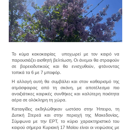
Το κύμα κακοκαιρίας υποχωρεί με τον
καιρό να
παρουσιάζει αισθητή βελτίωση
. Οι άνεμοι θα στραφούν
σε βορειοδυτικούς και θα ενισχυθούν,
φτάνοντας
τοπικά τα 6 με 7 μποφόρ
.
Η αλλαγή αυτή θα συμβάλει και στον καθαρισμό της
ατμόσφαιρας από τη σκόνη, με αποτέλεσμα
πιο
ανοιξιάτικες καιρικές συνθήκες
και
καλύτερη ποιότητα
αέρα σε ολόκληρη τη χώρα
.
Καταιγίδες εκδηλώθηκαν ωστόσο στην
Ήπειρο
, τη
Δυτική Στερεά
και στην περιοχή της
Μακεδονίας
.
Σύμφωνα με την ΕΡΤ, το κύριο χαρακτηριστικό του
καιρού σήμερα Κυριακή 17 Μαϊου είναι οι νεφώσεις με