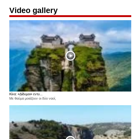
Video gallery
Κίνα: «Δίδυμοι» εντυ...
Με θαύμα μοιάζουν οι δύο ναοί,