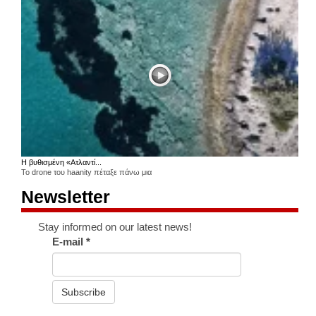
Η βυθισμένη «Ατλαντί...
Το drone του haanity πέταξε πάνω μια
Newsletter
Stay informed on our latest news!
E-mail
*
Subscribe