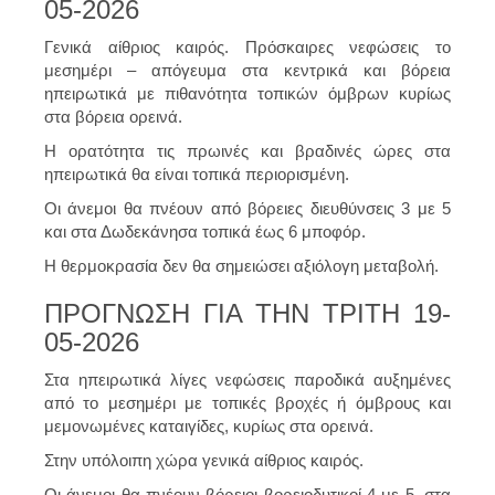
05-2026
Γενικά αίθριος καιρός. Πρόσκαιρες νεφώσεις το
μεσημέρι – απόγευμα στα κεντρικά και βόρεια
ηπειρωτικά με πιθανότητα τοπικών όμβρων κυρίως
στα βόρεια ορεινά.
Η ορατότητα τις πρωινές και βραδινές ώρες στα
ηπειρωτικά θα είναι τοπικά περιορισμένη.
Οι άνεμοι θα πνέουν από βόρειες διευθύνσεις 3 με 5
και στα Δωδεκάνησα τοπικά έως 6 μποφόρ.
Η θερμοκρασία δεν θα σημειώσει αξιόλογη μεταβολή.
ΠΡΟΓΝΩΣΗ ΓΙΑ ΤΗΝ ΤΡΙΤΗ 19-
05-2026
Στα ηπειρωτικά λίγες νεφώσεις παροδικά αυξημένες
από το μεσημέρι με τοπικές βροχές ή όμβρους και
μεμονωμένες καταιγίδες, κυρίως στα ορεινά.
Στην υπόλοιπη χώρα γενικά αίθριος καιρός.
Οι άνεμοι θα πνέουν βόρειοι βορειοδυτικοί 4 με 5, στα