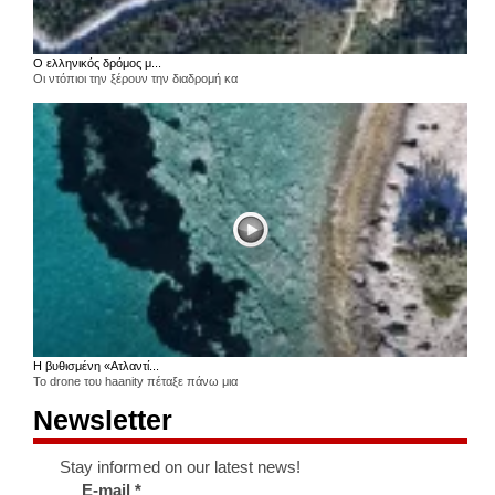
Ο ελληνικός δρόμος μ...
Οι ντόπιοι την ξέρουν την διαδρομή κα
Η βυθισμένη «Ατλαντί...
Το drone του haanity πέταξε πάνω μια
Newsletter
Stay informed on our latest news!
E-mail
*