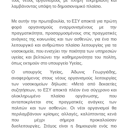
τους νέους οργανισμούς με πλήρη τεκμηρίωση και
λαμβάνοντας υπόψη το δημοσιονομικό πλαίσιο.
Με αυτήν την πρωτοβουλία, το ΕΣΥ αποκτά για πρώτη
φορά οργανισμούς εναρμονισμένους με την
πραγματικότητα, προσαρμοσμένους στις πραγματικές
ανάγκες της κοινωνίας και των ασθενών, για ένα πιο
λειτουργικό και ανθρώπινο πλαίσιο λειτουργίας για τα
νοσοκομεία, που ενισχύει την ποιότητα των υπηρεσιών
υγείας και βελτιώνει την καθημερινότητα του πολίτη,
όπως εκτιμούν στο υπουργείο Υγείας.
Ο υπουργός Υγείας, Άδωνις Γεωργιάδης,
αναφερόμενος στους νέους οργανισμούς λειτουργίας
των νοσοκομείων δήλωσε: «Μετά από δεκαετίες
συζητήσεων, το ΕΣΥ αποκτά πλέον ένα σύγχρονο και
ολοκληρωμένο πλαίσιο οργάνωσης, που
ανταποκρίνεται στις πραγματικές ανάγκες των
πολιτών και των ασθενών. Οι νέοι οργανισμοί θα
περιλαμβάνουν κρίσιμες αλλαγές, καλύπτοντας κενά
που μέχρι σήμερα προκαλούσαν
δυσλειτουργίες. Στόχος είναι η δημιουργία ενός πιο