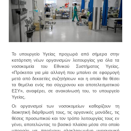
Το υπουργείο Υγείας προχωρά από σήμερα στην
κατάρτιση νέων οργανισμών λειτουργίας για όλα τα
νοσοκομεία του Εθνικού Συστήματος Υγείας.
«Πρόκειται για μία αλλαγή που μπαίνει σε εφαρμογή
μετά από δεκαετίες συζητήσεων και η οποία θα θέσει
τα θεμέλια ενός πιο σύγχρονου και αποτελεσματικού
ΕΣΥ», αναφέρει, σε ανακοίνωσή του, το υπουργείο
Υγείας.
Οι οργανισμοί των νοσοκομείων καθορίζουν τη
διοικητική διάρθρωσή τους, τις οργανικές μονάδες, τις
θέσεις προσωπικού και τον τρόπο λειτουργίας τους εν
γένει, αποτελώντας το βασικό πλαίσιο μέσα στο οποίο
μπορούν να παρέχουν ολοκληρωμένη υγειονομική