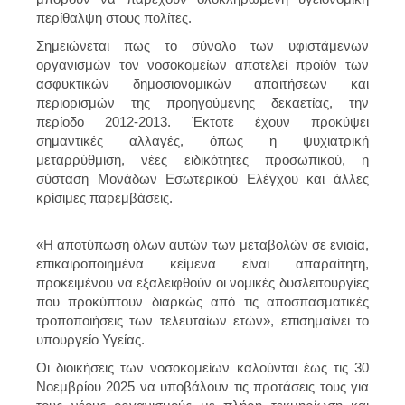
περίθαλψη στους πολίτες.
Σημειώνεται πως το σύνολο των υφιστάμενων
οργανισμών τον νοσοκομείων αποτελεί προϊόν των
ασφυκτικών δημοσιονομικών απαιτήσεων και
περιορισμών της προηγούμενης δεκαετίας, την
περίοδο 2012-2013. Έκτοτε έχουν προκύψει
σημαντικές αλλαγές, όπως η ψυχιατρική
μεταρρύθμιση, νέες ειδικότητες προσωπικού, η
σύσταση Μονάδων Εσωτερικού Ελέγχου και άλλες
κρίσιμες παρεμβάσεις.
«Η αποτύπωση όλων αυτών των μεταβολών σε ενιαία,
επικαιροποιημένα κείμενα είναι απαραίτητη,
προκειμένου να εξαλειφθούν οι νομικές δυσλειτουργίες
που προκύπτουν διαρκώς από τις αποσπασματικές
τροποποιήσεις των τελευταίων ετών», επισημαίνει το
υπουργείο Υγείας.
Οι διοικήσεις των νοσοκομείων καλούνται έως τις 30
Νοεμβρίου 2025 να υποβάλουν τις προτάσεις τους για