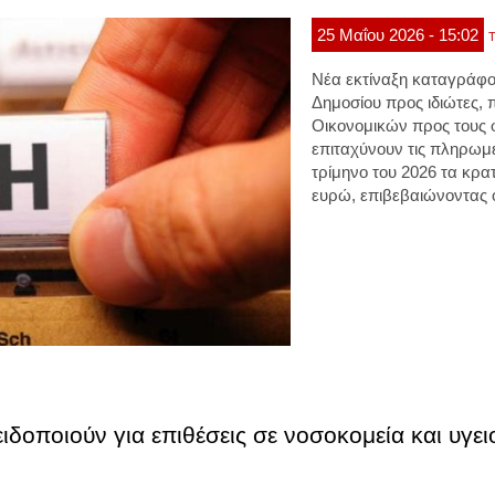
25
Μαΐου
2026
- 15:02
Τ
Νέα εκτίναξη καταγράφο
Δημοσίου προς ιδιώτες, 
Οικονομικών προς τους 
επιταχύνουν τις πληρωμέ
τρίμηνο του 2026 τα κρα
ευρώ, επιβεβαιώνοντας 
ειδοποιούν για επιθέσεις σε νοσοκομεία και υγει