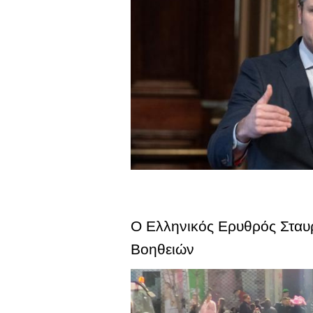
O Ελληνικός Ερυθρός Σταυ
Βοηθειών