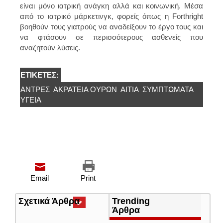
είναι μόνο ιατρική ανάγκη αλλά και κοινωνική. Μέσα
από το ιατρικό μάρκετινγκ, φορείς όπως η Forthright
βοηθούν τους γιατρούς να αναδείξουν το έργο τους και
να φτάσουν σε περισσότερους ασθενείς που
αναζητούν λύσεις.
ΕΤΙΚΈΤΕΣ:
ΆΝΤΡΕΣ
ΑΚΡΆΤΕΙΑ ΟΎΡΩΝ
ΑΊΤΙΑ
ΣΥΜΠΤΏΜΑΤΑ
ΥΓΕΊΑ
Email
Print
Σχετικά Άρθρα
(ενεργή
Trending
καρτέλα)
Άρθρα