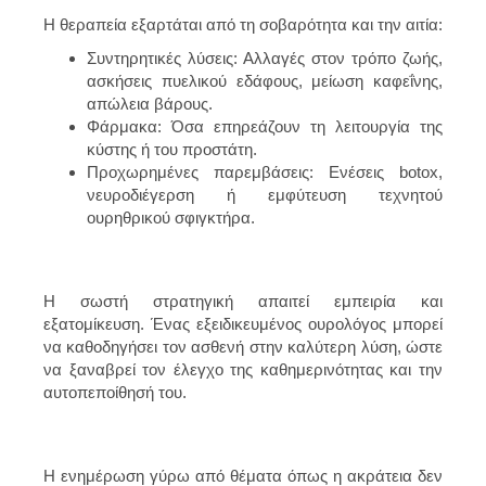
Η θεραπεία εξαρτάται από τη σοβαρότητα και την αιτία:
Συντηρητικές λύσεις: Αλλαγές στον τρόπο ζωής,
ασκήσεις πυελικού εδάφους, μείωση καφεΐνης,
απώλεια βάρους.
Φάρμακα: Όσα επηρεάζουν τη λειτουργία της
κύστης ή του προστάτη.
Προχωρημένες παρεμβάσεις: Ενέσεις botox,
νευροδιέγερση ή εμφύτευση τεχνητού
ουρηθρικού σφιγκτήρα.
Η σωστή στρατηγική απαιτεί εμπειρία και
εξατομίκευση. Ένας εξειδικευμένος ουρολόγος μπορεί
να καθοδηγήσει τον ασθενή στην καλύτερη λύση, ώστε
να ξαναβρεί τον έλεγχο της καθημερινότητας και την
αυτοπεποίθησή του.
Η ενημέρωση γύρω από θέματα όπως η ακράτεια δεν