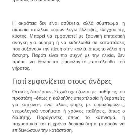
Η ακράτεια δεν είναι ασθένεια, αλλά σύμπτωμα: η
ακούσια απώλεια ούρων λόγω έλλειψης ελέγχου της
κύστης. Μπορεί να εμφανιστεί με ξαφνική επιτακτική
ανάγκη για ούρηση ή να εκδηλωθεί σε καταστάσεις
που αυξάνουν την πίεση στην κοιλιά, όπως το γέλιο ή η
άσκηση. Παρότι είναι πιο συχνή με την ηλικία, δεν
πρέπει να θεωρείται φυσιολογικό επακόλουθο του
γήρατος.
Γιατί εμφανίζεται στους άνδρες
Οι αιτίες διαφέρουν. Συχνά σχετίζονται με παθήσεις του
προστάτη –όπως η καλοήθης υπερπλασία ή θεραπείες
για καρκίνο–, ενώ άλλες φορές με ουρολοιμώξεις,
νευρολογικά νοσήματα ή χρόνιες παθήσεις, όπως ο
διαβήτης. Παράγοντες όπως το κάπνισμα, η
παχυσαρκία και η χρόνια δυσκοιλιότητα μπορούν να
επιδεινώσουν την κατάσταση.