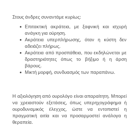
Στους άνδρες συναντάμε κυρίως:
Επιτακτική ακράτεια, με ξαφνική και ισχυρή
ανάγκη για ούρηση.
Ακράτεια υπερπλήρωσης, όταν η κύστη δεν
αδειάζει πλήρως.
Ακράτεια από προσπάθεια, που εκδηλώνεται με
δραστηριότητες όπως το βήξιμο ή η άρση
βάρους.
Μικτή μορφή, συνδυασμός των παραπάνω.
Η αξιολόγηση από ουρολόγο είναι απαραίτητη. Μπορεί
να χρειαστούν εξετάσεις, όπως υπερηχογράφημα ή
ουροδυναμικός έλεγχος, ώστε να εντοπιστεί η
πραγματική αιτία και να προσαρμοστεί ανάλογα η
θεραπεία.