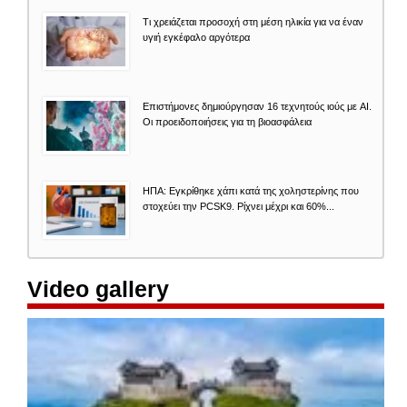
Τι χρειάζεται προσοχή στη μέση ηλικία για να έναν
υγιή εγκέφαλο αργότερα
Επιστήμονες δημιούργησαν 16 τεχνητούς ιούς με AI.
Οι προειδοποιήσεις για τη βιοασφάλεια
ΗΠΑ: Εγκρίθηκε χάπι κατά της χοληστερίνης που
στοχεύει την PCSK9. Ρίχνει μέχρι και 60%...
Video gallery