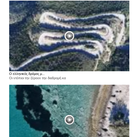
Ο ελληνικός δρόμος μ...
Οι ντόπιοι την ξέρουν την διαδρομή κα