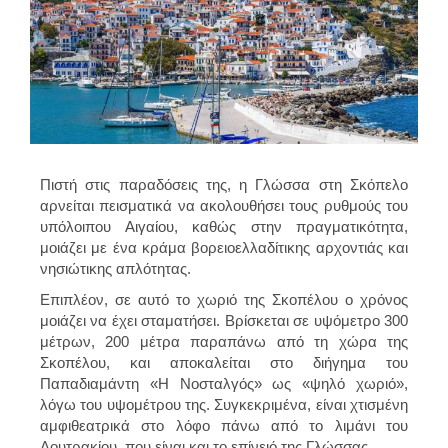
Πιστή στις παραδόσεις της, η Γλώσσα στη Σκόπελο
αρνείται πεισματικά να ακολουθήσει τους ρυθμούς του
υπόλοιπου Αιγαίου, καθώς στην πραγματικότητα,
μοιάζει με ένα κράμα βορειοελλαδίτικης αρχοντιάς και
νησιώτικης απλότητας.
Επιπλέον, σε αυτό το χωριό της Σκοπέλου ο χρόνος
μοιάζει να έχει σταματήσει. Βρίσκεται σε υψόμετρο 300
μέτρων, 200 μέτρα παραπάνω από τη χώρα της
Σκοπέλου, και αποκαλείται στο διήγημα του
Παπαδιαμάντη «Η Νοσταλγός» ως «ψηλό χωριό»,
λόγω του υψομέτρου της. Συγκεκριμένα, είναι χτισμένη
αμφιθεατρικά στο λόφο πάνω από το λιμάνι του
Λουτρακίου, που είναι και το επίνειό της Γλώσσας.