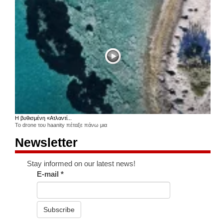
Η βυθισμένη «Ατλαντί...
Το drone του haanity πέταξε πάνω μια
Newsletter
Stay informed on our latest news!
E-mail
*
Subscribe