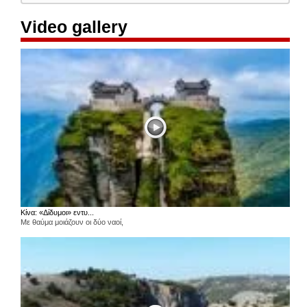
Video gallery
Κίνα: «Δίδυμοι» εντυ...
Με θαύμα μοιάζουν οι δύο ναοί,