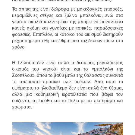
Τα σπίτια της είναι διώροφα με μακεδονικές επιρροές,
κεραμιδένιες στέγες και ξύλινα μπαλκόνια, ενώ στα
γεμάτα σκαλιά καλντερίμια της μπορεί να συναντήσει
κανείς ακόμη και γυναίκες με τοπικές, παραδοσιακές
φορεσιές. Επιπλέον, οι κάτοικοι του οικισμού διατηρούν
μέχρι σήμερα ήθη και έθιμα που ταξιδεύουν πίσω στο
χρόνο.
Η Γλώσσα δεν είναι απλά ο δεύτερος μεγαλύτερος
οικισμός του νησιού· είναι και το «μπαλκόνι της
Σκοπέλου», όπου το βαθύ μπλε της θάλασσας συναντά
το απέραντο πράσινο των πεύκων. Από αυτό το
υψόμετρο, το ηλιοβασίλεμα δεν είναι απλά ένα θέαμα,
αλλά μια καθημερινή ιεροτελεστία που βάφει τον
ορίζοντα, τη Σκιάθο και το Πήλιο με τα πιο δραματικά
χρώματα.