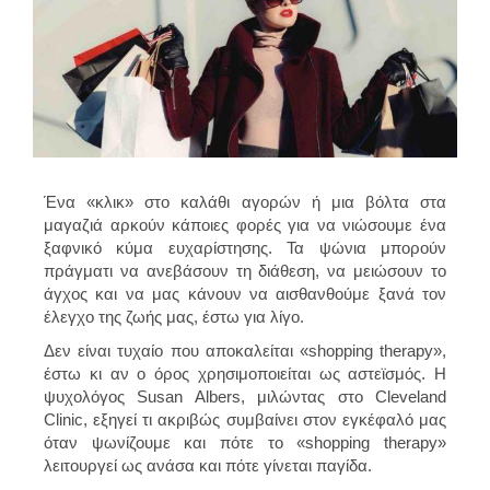
Ένα «κλικ» στο καλάθι αγορών ή μια βόλτα στα
μαγαζιά αρκούν κάποιες φορές για να νιώσουμε ένα
ξαφνικό κύμα ευχαρίστησης. Τα ψώνια μπορούν
πράγματι να ανεβάσουν τη διάθεση, να μειώσουν το
άγχος και να μας κάνουν να αισθανθούμε ξανά τον
έλεγχο της ζωής μας, έστω για λίγο.
Δεν είναι τυχαίο που αποκαλείται «shopping therapy»,
έστω κι αν ο όρος χρησιμοποιείται ως αστεϊσμός. Η
ψυχολόγος Susan Albers, μιλώντας στο Cleveland
Clinic, εξηγεί τι ακριβώς συμβαίνει στον εγκέφαλό μας
όταν ψωνίζουμε και πότε το «shopping therapy»
λειτουργεί ως ανάσα και πότε γίνεται παγίδα.