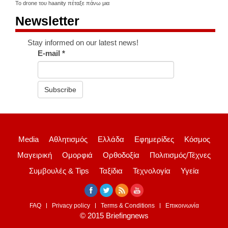
Το drone του haanity πέταξε πάνω μια
Newsletter
Stay informed on our latest news!
E-mail
*
Subscribe
Media
Αθλητισμός
Ελλάδα
Εφημερίδες
Κόσμος
Μαγειρική
Ομορφιά
Ορθοδοξία
Πολιτισμός/Τέχνες
Συμβουλές & Tips
Ταξίδια
Τεχνολογία
Υγεία
FAQ
Privacy policy
Terms & Conditions
Επικοινωνία
© 2015 Briefingnews