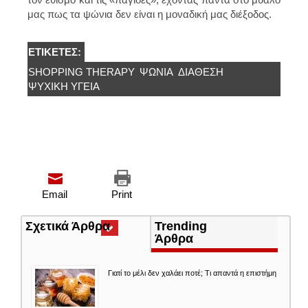
μας πως τα ψώνια δεν είναι η μοναδική μας διέξοδος.
ΕΤΙΚΈΤΕΣ:
SHOPPING THERAPY
ΨΩΝΙΑ
ΔΙΑΘΕΣΗ
ΨΥΧΙΚΉ ΥΓΕΊΑ
Email
Print
Σχετικά Άρθρα
(ενεργή
Trending
καρτέλα)
Άρθρα
Γιατί το μέλι δεν χαλάει ποτέ; Τι απαντά η επιστήμη