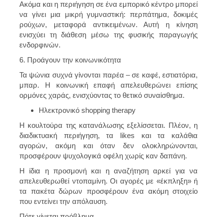
Ακόμα και η περιήγηση σε ένα εμπορικό κέντρο μπορεί
να γίνει μια μικρή γυμναστική: περπάτημα, δοκιμές
ρούχων, μεταφορά αντικειμένων. Αυτή η κίνηση
ενισχύει τη διάθεση μέσω της φυσικής παραγωγής
ενδορφινών.
6. Προάγουν την κοινωνικότητα
Τα ψώνια συχνά γίνονται παρέα – σε καφέ, εστιατόρια,
μπαρ. Η κοινωνική επαφή απελευθερώνει επίσης
ορμόνες χαράς, ενισχύοντας το θετικό συναίσθημα.
Ηλεκτρονικό shopping therapy
Η κουλτούρα της κατανάλωσης εξελίσσεται. Πλέον, η
διαδικτυακή περιήγηση, τα likes και τα καλάθια
αγορών, ακόμη και όταν δεν ολοκληρώνονται,
προσφέρουν ψυχολογικά οφέλη χωρίς καν δαπάνη.
Η ίδια η προσμονή και η αναζήτηση αρκεί για να
απελευθερωθεί ντοπαμίνη. Οι αγορές με «έκπληξη» ή
τα πακέτα δώρων προσφέρουν ένα ακόμη στοιχείο
που εντείνει την απόλαυση.
Πότε γίνεται πρόβλημα