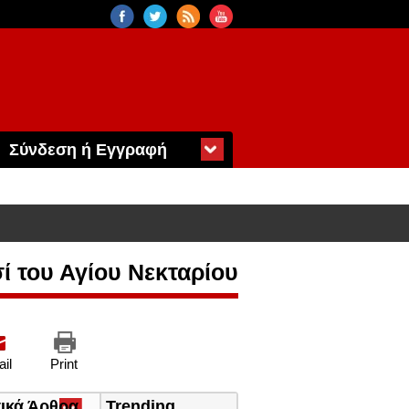
Σύνδεση ή Εγγραφή
ί του Αγίου Νεκταρίου
il
Print
τικά Άρθρα
(ενεργή
Trending