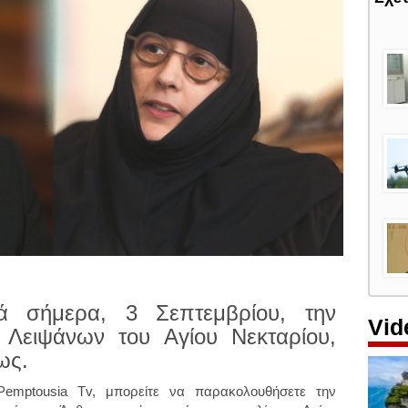
ά σήμερα, 3 Σεπτεμβρίου, την
Vid
 Λειψάνων του Αγίου Νεκταρίου,
ως.
emptousia Tv, μπορείτε να παρακολουθήσετε την