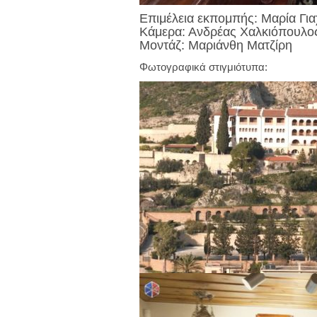
Επιμέλεια εκπομπής: Μαρία Γι
Κάμερα: Ανδρέας Χαλκιόπουλο
Μοντάζ: Μαριάνθη Ματζίρη
Φωτογραφικά στιγμιότυπα: