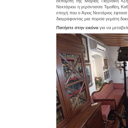
εκπομπή της Μαρίας Γιαχνάκη «Ση
Νεκτάριου η γερόντισσα Τιμοθέη, Καθ
εποχή που ο Άγιος Νεκτάριος έφτασε 
διαγράφοντας μια πορεία γεμάτη δοκιμ
Πατήστε στην εικόνα
για να μεταβεί