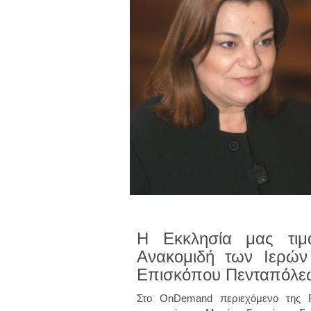
Η Εκκλησία μας τιμ
Ανακομιδή των Ιερών
Επισκόπου Πενταπόλε
Στο OnDemand περιεχόμενο της P