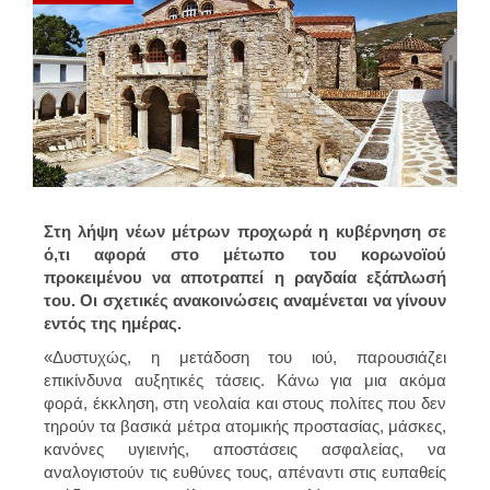
Στη λήψη νέων μέτρων προχωρά η κυβέρνηση σε
ό,τι αφορά στο μέτωπο του κορωνοϊού
προκειμένου να αποτραπεί η ραγδαία εξάπλωσή
του. Οι σχετικές ανακοινώσεις αναμένεται να γίνουν
εντός της ημέρας.
«Δυστυχώς, η μετάδοση του ιού, παρουσιάζει
επικίνδυνα αυξητικές τάσεις. Κάνω για μια ακόμα
φορά, έκκληση, στη νεολαία και στους πολίτες που δεν
τηρούν τα βασικά μέτρα ατομικής προστασίας, μάσκες,
κανόνες υγιεινής, αποστάσεις ασφαλείας, να
αναλογιστούν τις ευθύνες τους, απέναντι στις ευπαθείς