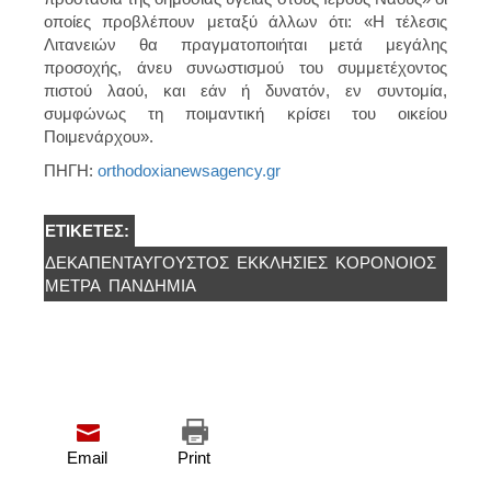
οποίες προβλέπουν μεταξύ άλλων ότι: «Η τέλεσις
Λιτανειών θα πραγματοποιήται μετά μεγάλης
προσοχής, άνευ συνωστισμού του συμμετέχοντος
πιστού λαού, και εάν ή δυνατόν, εν συντομία,
συμφώνως τη ποιμαντική κρίσει του οικείου
Ποιμενάρχου».
ΠΗΓΗ:
orthodoxianewsagency.gr
ΕΤΙΚΈΤΕΣ:
ΔΕΚΑΠΕΝΤΑΎΓΟΥΣΤΟΣ
ΕΚΚΛΗΣΊΕΣ
ΚΟΡΟΝΟΙΟΣ
ΜΈΤΡΑ
ΠΑΝΔΗΜΊΑ
Email
Print