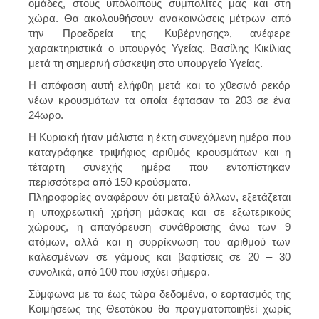
ομάδες, στους υπόλοιπους συμπολίτες μας και στη
χώρα. Θα ακολουθήσουν ανακοινώσεις μέτρων από
την Προεδρεία της Κυβέρνησης», ανέφερε
χαρακτηριστικά ο υπουργός Υγείας, Βασίλης Κικίλιας
μετά τη σημερινή σύσκεψη στο υπουργείο Υγείας.
Η απόφαση αυτή ελήφθη μετά και το χθεσινό ρεκόρ
νέων κρουσμάτων τα οποία έφτασαν τα 203 σε ένα
24ωρο.
Η Κυριακή ήταν μάλιστα η έκτη συνεχόμενη ημέρα που
καταγράφηκε τριψήφιος αριθμός κρουσμάτων και η
τέταρτη συνεχής ημέρα που εντοπίστηκαν
περισσότερα από 150 κρούσματα.
Πληροφορίες αναφέρουν ότι μεταξύ άλλων, εξετάζεται
η υποχρεωτική χρήση μάσκας και σε εξωτερικούς
χώρους, η απαγόρευση συνάθροισης άνω των 9
ατόμων, αλλά και η συρρίκνωση του αριθμού των
καλεσμένων σε γάμους και βαφτίσεις σε 20 – 30
συνολικά, από 100 που ισχύει σήμερα.
Σύμφωνα με τα έως τώρα δεδομένα, ο εορτασμός της
Κοιμήσεως της Θεοτόκου θα πραγματοποιηθεί χωρίς