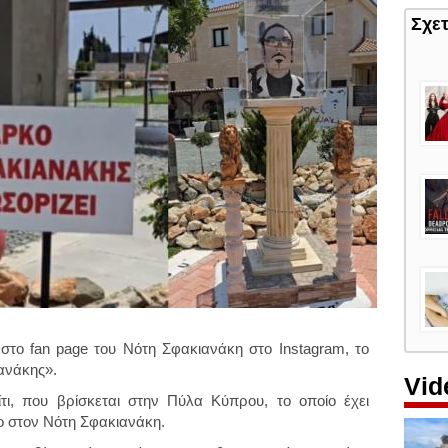
Σχε
ε στο fan page του Νότη Σφακιανάκη στο Instagram, το
ανάκης».
Vid
ίτι, που βρίσκεται στην Πύλα Κύπρου, το οποίο έχει
ο στον Νότη Σφακιανάκη.