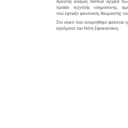
Αρκετός κόσμος πίστευε αρχικά πως
προϊόν τεχνητής νοημοσύνης, όμω
που έφτιαξε φανατικός θαυμαστής του
Στο υλικό που αναρτήθηκε φαίνεται η
αγάλματα του Νότη Σφακιανάκη.