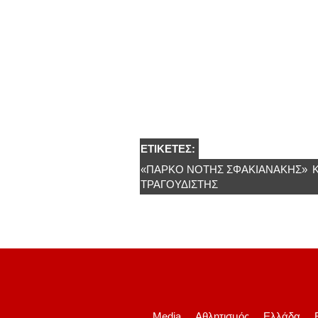
ΕΤΙΚΈΤΕΣ:
«ΠΆΡΚΟ ΝΌΤΗΣ ΣΦΑΚΙΑΝΆΚΗΣ»
ΤΡΑΓΟΥΔΙΣΤΗΣ
Media
Αθλητισμός
Ελλάδα