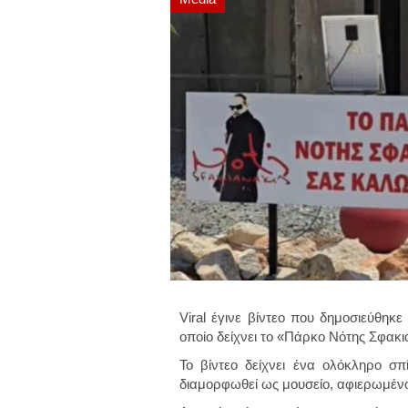
Viral έγινε βίντεο που δημοσιεύθηκ
οποίο δείχνει το «Πάρκο Νότης Σφακι
Το βίντεο δείχνει ένα ολόκληρο σπ
διαμορφωθεί ως μουσείο, αφιερωμέν