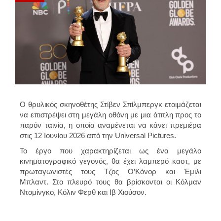
Ο θρυλικός σκηνοθέτης Στίβεν Σπίλμπεργκ ετοιμάζεται
να επιστρέψει στη μεγάλη οθόνη με μια άτιτλη προς το
παρόν ταινία, η οποία αναμένεται να κάνει πρεμιέρα
στις 12 Ιουνίου 2026 από την Universal Pictures.
Το έργο που χαρακτηρίζεται ως ένα μεγάλο
κινηματογραφικό γεγονός, θα έχει λαμπερό καστ, με
πρωταγωνιστές τους Τζος Ο’Κόνορ και Έμιλι
Μπλαντ. Στο πλευρό τους θα βρίσκονται οι Κόλμαν
Ντομίνγκο, Κόλιν Φερθ και Ιβ Χιούσον.