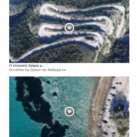
Ο ελληνικός δρόμος μ...
Οι ντόπιοι την ξέρουν την διαδρομή κα