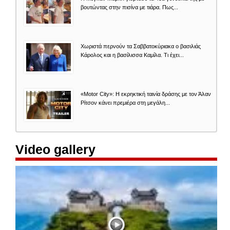
βουτώντας στην πισίνα με τιάρα. Πως...
Χωριστά περνούν τα Σαββατοκύριακα ο βασιλιάς
Κάρολος και η βασίλισσα Καμίλα. Τι έχει...
«Motor City»: Η εκρηκτική ταινία δράσης με τον Άλαν
Ρίτσον κάνει πρεμιέρα στη μεγάλη...
Video gallery