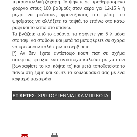
τη κρυσταλλική ζάχαρη. Τα ψήνετε σε προθερμασμένο
φούρνο στους 160 βαθμούς στον αέρα για 12-15 λ ή
μέχρι να ροδίσουν, φροντίζοντας στη μέση του
ψησίματος να αλλάξετε τα ταψιά, το επάνω στο κάτω
ράφι και το κάτω στο επάνω.
Τα βγάζετε από το φούρνο, τα αφήνετε για 5 λ μέσα
στο ταψί να σταθούν και μετά τα μεταφέρετε σε σχάρα
να κρυώσουν καλά πριν τα σερβίρετε.
[*] Αν δεν έχετε αντίστοιχο κουπ πατ σε σχήμα
αστεριού, φτιάξτε ένα αντίστοιχο καλούπι με χαρτόνι
[ζωγραφίστε το και κόψτε το] και μετά τοποθετείστε το
πάνω στη ζύμη και κόψτε τα κουλουράκια σας με ένα
κοφτερό μαχαιράκι
ΕΤΙΚΈΤΕΣ:
ΧΡΙΣΤΟΥΓΕΝΝΙΆΤΙΚΑ ΜΠΙΣΚΌΤΑ