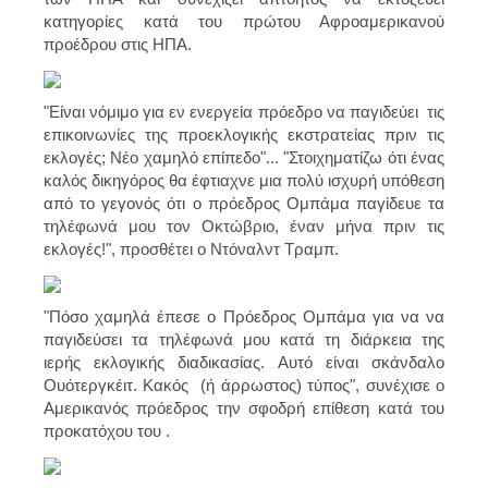
κατηγορίες κατά του πρώτου Αφροαμερικανού
προέδρου στις ΗΠΑ.
"Είναι νόμιμο για εν ενεργεία πρόεδρο να παγιδεύει τις
επικοινωνίες της προεκλογικής εκστρατείας πριν τις
εκλογές; Νέο χαμηλό επίπεδο"... "Στοιχηματίζω ότι ένας
καλός δικηγόρος θα έφτιαχνε μια πολύ ισχυρή υπόθεση
από το γεγονός ότι ο πρόεδρος Ομπάμα παγίδευε τα
τηλέφωνά μου τον Οκτώβριο, έναν μήνα πριν τις
εκλογές!", προσθέτει ο Ντόναλντ Τραμπ.
"Πόσο χαμηλά έπεσε ο Πρόεδρος Ομπάμα για να να
παγιδεύσει τα τηλέφωνά μου κατά τη διάρκεια της
ιερής εκλογικής διαδικασίας. Αυτό είναι σκάνδαλο
Ουότεργκέιτ. Κακός (ή άρρωστος) τύπος", συνέχισε ο
Αμερικανός πρόεδρος την σφοδρή επίθεση κατά του
προκατόχου του .