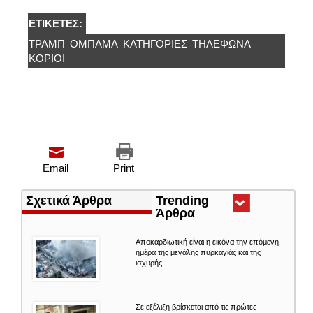
ΕΤΙΚΈΤΕΣ:
ΤΡΑΜΠ
ΟΜΠΆΜΑ
ΚΑΤΗΓΟΡΊΕΣ
ΤΗΛΕΦΩΝΑ
ΚΟΡΙΟΙ
Email
Print
Σχετικά Άρθρα
Trending
Άρθρα
(ενεργή
καρτέλα)
Αποκαρδιωτική είναι η εικόνα την επόμενη
ημέρα της μεγάλης πυρκαγιάς και της
ισχυρής...
Σε εξέλιξη βρίσκεται από τις πρώτες