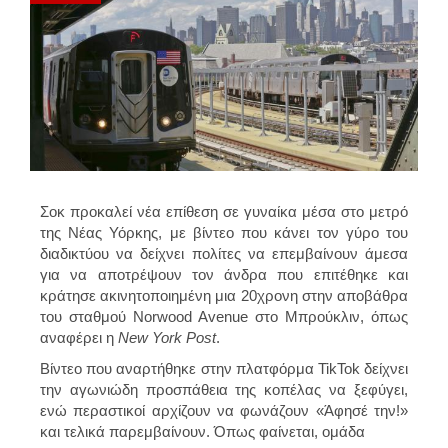
Σοκ προκαλεί νέα επίθεση σε γυναίκα μέσα στο μετρό
της Νέας Υόρκης, με βίντεο που κάνει τον γύρο του
διαδικτύου να δείχνει πολίτες να επεμβαίνουν άμεσα
για να αποτρέψουν τον άνδρα που επιτέθηκε και
κράτησε ακινητοποιημένη μια 20χρονη στην αποβάθρα
του σταθμού Norwood Avenue στο Μπρούκλιν, όπως
αναφέρει η
New York Post
.
Βίντεο που αναρτήθηκε στην πλατφόρμα TikTok δείχνει
την αγωνιώδη προσπάθεια της κοπέλας να ξεφύγει,
ενώ περαστικοί αρχίζουν να φωνάζουν «Άφησέ την!»
και τελικά παρεμβαίνουν. Όπως φαίνεται, ομάδα