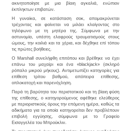
ακινητοποίησε με μια βίαιη αγκαλιά, ενώπιον
έκπληκτων επιβατών.
Η γυναίκα, σε κατάσταση σοκ, απομακρύνεται
τρέχοντας και φαίνεται να μιλάει κλαίγοντας στο
τηλέφωνο με τη μητέρα της. Σύμφωνα με την
αστυνομία, υπέστη ελαφρούς τραυματισμούς στους
ώμους, την κοιλιά και τα χέρια, και δέχθηκε επί τόπου
τις πρώτες βοήθειες.
Ο Marshall συνελήφθη επιτόπου και βρέθηκε να έχει
επάνω του μαχαίρι και ένα «blackjack» (σκληρό
ρόπαλο μικρού μήκους). Αντιμετωπίζει κατηγορίες για
επίθεση τρίτου βαθμού, απόπειρα επίθεσης,
οπλοκατοχή και παρενόχληση.
Παρά τη βαρύτητα του περιστατικού και τη βίαιη φύση
της επίθεσης, ο κατηγορούμενος αφέθηκε ελεύθερος
με περιοριστικούς όρους την επόμενη ημέρα, καθώς τα
αδικήματα για τα οποία κατηγορείται δεν προβλέπουν
επιβολή εγγύησης, σύμφωνα με το Γραφείο
Εισαγγελέα του Μπρούκλιν.