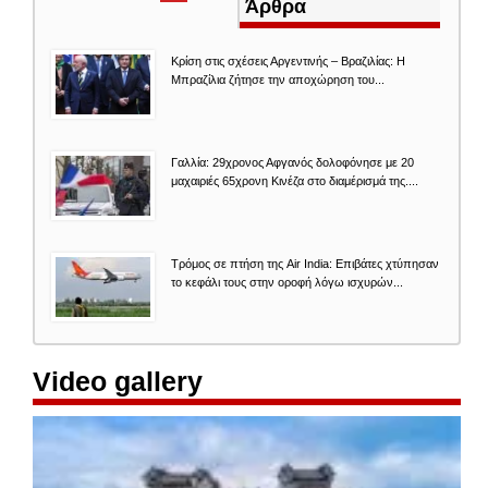
καρτέλα)
Άρθρα
Κρίση στις σχέσεις Αργεντινής – Βραζιλίας: Η
Μπραζίλια ζήτησε την αποχώρηση του...
Γαλλία: 29χρονος Αφγανός δολοφόνησε με 20
μαχαιριές 65χρονη Κινέζα στο διαμέρισμά της....
Τρόμος σε πτήση της Air India: Επιβάτες χτύπησαν
το κεφάλι τους στην οροφή λόγω ισχυρών...
Video gallery