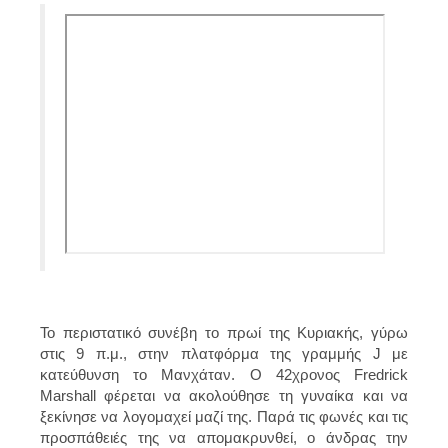
Το περιστατικό συνέβη το πρωί της Κυριακής, γύρω
στις 9 π.μ., στην πλατφόρμα της γραμμής J με
κατεύθυνση το Μανχάταν.
Ο 42χρονος Fredrick
Marshall φέρεται να ακολούθησε τη γυναίκα και να
ξεκίνησε να λογομαχεί μαζί της
. Παρά τις φωνές και τις
προσπάθειές της να απομακρυνθεί, ο άνδρας την