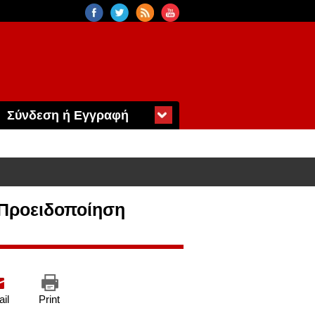
Σύνδεση ή Εγγραφή
 Προειδοποίηση
il
Print