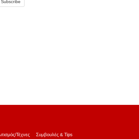
Subscribe
ιτισμός/Τέχνες
Συμβουλές & Tips