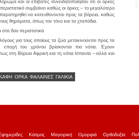
πλήρωμα και οι επιβάτες συνειδητοποίησαν ότι οι όρκες
ο περιστατικό συμβαίνει καθώς οι όρκες – το μεγαλύτερο
 παρατηρηθεί να κατευθύνονται προς τα βόρεια, καθώς
ους θηράματα, όπως τον τόνο και τα χταπόδια.
αι στα δύο περιστατικά
λόγους για τους οποίους τα ζώα μετακινούνται προς τα
 εποχή του χρόνου βρίσκονται πιο νότια. Έχουν
ως στη Βόρεια Αφρική και τη νότια Ισπανία – αλλά και
ΚΑΦΗ
ΌΡΚΑ
ΦΆΛΑΙΝΕΣ
ΓΑΛΙΚΊΑ
Εφημερίδες
Κόσμος
Μαγειρική
Ομορφιά
Ορθοδοξία
Πολ