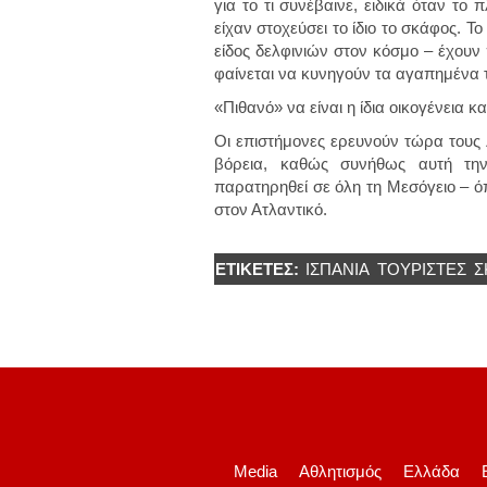
για το τι συνέβαινε, ειδικά όταν το 
είχαν στοχεύσει το ίδιο το σκάφος. Τ
είδος δελφινιών στον κόσμο – έχουν
φαίνεται να κυνηγούν τα αγαπημένα τ
«Πιθανό» να είναι η ίδια οικογένεια κ
Οι επιστήμονες ερευνούν τώρα τους 
βόρεια, καθώς συνήθως αυτή την
παρατηρηθεί σε όλη τη Μεσόγειο – όπ
στον Ατλαντικό.
ΕΤΙΚΈΤΕΣ:
ΙΣΠΑΝΊΑ
ΤΟΥΡΙΣΤΕΣ
Σ
Media
Αθλητισμός
Ελλάδα