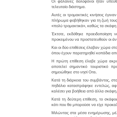
Οι φάλαινες δολοφόνοι ήταν υπεύθ
τελευταίο διάστημα.
Αυτές οι τρομακτικές κινήσεις έγινα
πλήρωμα φοβήθηκαν για τη ζωή τους
«πολύ τρομακτικά», καθώς τα σκάφη
Έκτοτε, εκδόθηκε προειδοποίηση 
προκειμένου να προστατευθούν οι ά
Και οι δύο επιθέσεις έλαβαν χώρα στα
όπου έχουν παρατηρηθεί κοπάδια από 
Η πρώτη επίθεση έλαβε χώρα ακρι
αποτελεί σημαντικό τουριστικό π
σημειώθηκε στο νησί Ons.
Κατά τη διάρκεια του συμβάντος, στ
πηδάλιο καταστράφηκε εντελώς, αφ
καλέσει για βοήθεια από άλλα σκάφη
Κατά τη δεύτερη επίθεση, το σκάφ
κάτι που θα μπορούσε να είχε προκαλ
Μιλώντας στα μέσα ενημέρωσης, μέλ