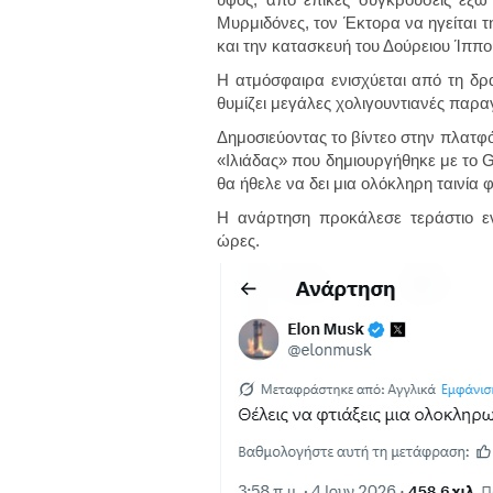
Μυρμιδόνες, τον Έκτορα να ηγείται 
και την κατασκευή του Δούρειου Ίππο
Η ατμόσφαιρα ενισχύεται από τη δρ
θυμίζει μεγάλες χολιγουντιανές παρα
Δημοσιεύοντας το βίντεο στην πλατφό
«Ιλιάδας» που δημιουργήθηκε με το G
θα ήθελε να δει μια ολόκληρη ταινία 
Η ανάρτηση προκάλεσε τεράστιο ε
ώρες.