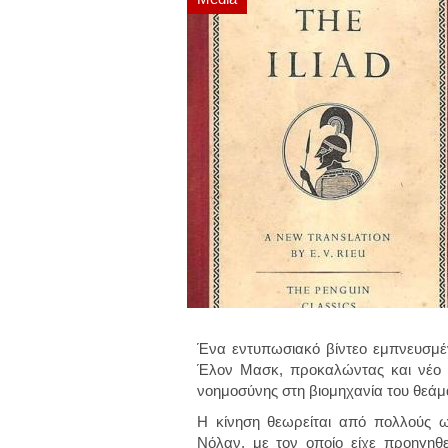
Ένα εντυπωσιακό βίντεο εμπνευσμέ
Έλον Μασκ, προκαλώντας και νέο 
νοημοσύνης στη βιομηχανία του θεάμ
Η κίνηση θεωρείται από πολλούς 
Νόλαν, με τον οποίο είχε προηγηθ