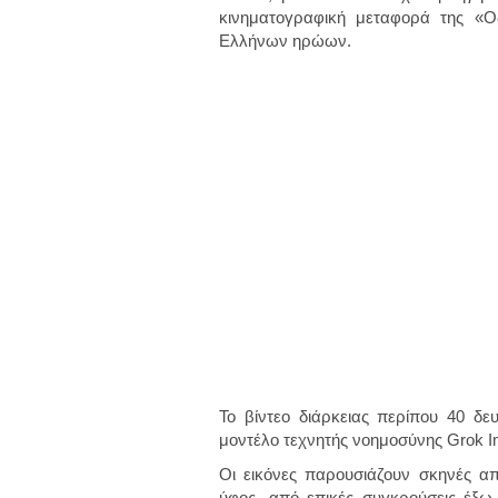
κινηματογραφική μεταφορά της «Ο
Ελλήνων ηρώων.
Το βίντεο διάρκειας περίπου
40 δε
μοντέλο τεχνητής νοημοσύνης Grok Im
Οι εικόνες παρουσιάζουν σκηνές απ
ύφος, από επικές συγκρούσεις έξω 