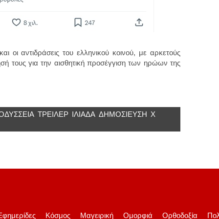
και οι αντιδράσεις του ελληνικού κοινού, με αρκετούς
σή τους για την αισθητική προσέγγιση των ηρώων της
ΟΔΎΣΣΕΙΑ
ΤΡΕΙΛΕΡ
ΙΛΙΆΔΑ
ΔΗΜΟΣΙΕΎΣΗ
X
Εφημερίδες
Κόσμος
Μαγειρική
Ομορφιά
Ορθοδοξία
Πολ