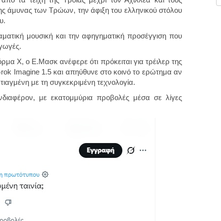
της άμυνας των Τρώων, την άφιξη του ελληνικού στόλου
υ.
αματική μουσική και την αφηγηματική προσέγγιση που
γωγές.
ρμα X, ο Ε.Μασκ ανέφερε ότι πρόκειται για τρέιλερ της
rok Imagine 1.5 και απηύθυνε στο κοινό το ερώτημα αν
φτιαγμένη με τη συγκεκριμένη τεχνολογία.
νδιαφέρον, με εκατομμύρια προβολές μέσα σε λίγες