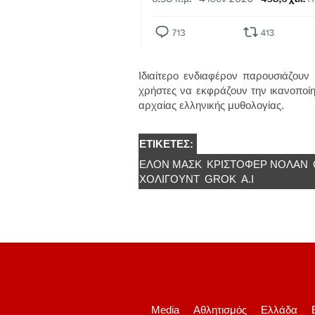
Ιδιαίτερο ενδιαφέρον παρουσιάζουν 
χρήστες να εκφράζουν την ικανοποίη
αρχαίας ελληνικής μυθολογίας.
ΕΤΙΚΈΤΕΣ:
ΕΛΟΝ ΜΑΣΚ
ΚΡΊΣΤΟΦΕΡ ΝΌΛΑΝ
ΧΌΛΙΓΟΥΝΤ
GROK
Α.Ι
Media
Αθλητισμός
Ελλάδα