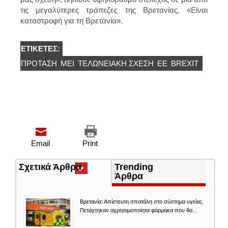
τις μεγαλύτερες τράπεζες της Βρετανίας. «Είναι
καταστροφή για τη Βρετανία».
ΕΤΙΚΈΤΕΣ:
ΠΡΌΤΑΣΗ
ΜΕΙ
ΤΕΛΩΝΕΙΑΚΉ ΣΧΈΣΗ
ΕΕ
BREXIT
Email
Print
Σχετικά Άρθρα
(ενεργή
Trending
καρτέλα)
Άρθρα
Βρετανία: Απίστευτη σπατάλη στο σύστημα υγείας.
Πετάχτηκαν αχρησιμοποίητα φάρμακα που θα...