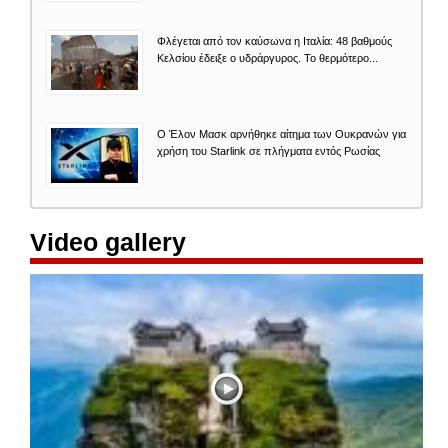
Φλέγεται από τον καύσωνα η Ιταλία: 48 βαθμούς
Κελσίου έδειξε ο υδράργυρος. Το θερμότερο...
O Έλον Mασκ αρνήθηκε αίτημα των Ουκρανών για
χρήση του Starlink σε πλήγματα εντός Ρωσίας
Video gallery