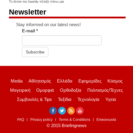
Το drone του haanity πέταξε πάνω μια
Newsletter
Stay informed on our latest news!
E-mail
*
Subscribe
Media
Αθλητισμός
Ελλάδα
Εφημερίδες
Κόσμος
Μαγειρική
Ομορφιά
Ορθοδοξία
Πολιτισμός/Τέχνες
Συμβουλές & Tips
Ταξίδια
Τεχνολογία
Υγεία
FAQ
Privacy policy
Terms & Conditions
Επικοινωνία
© 2015 Briefingnews