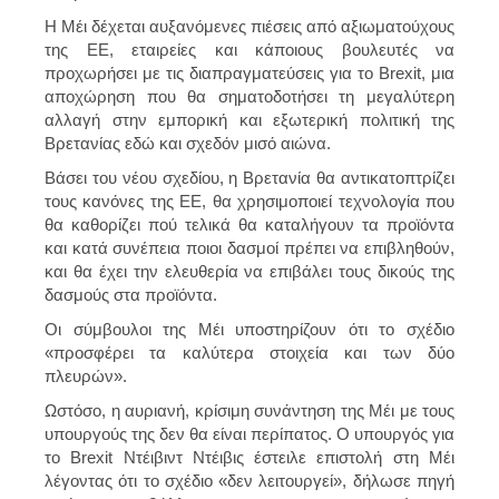
Η Μέι δέχεται αυξανόμενες πιέσεις από αξιωματούχους
της ΕΕ, εταιρείες και κάποιους βουλευτές να
προχωρήσει με τις διαπραγματεύσεις για το Brexit, μια
αποχώρηση που θα σηματοδοτήσει τη μεγαλύτερη
αλλαγή στην εμπορική και εξωτερική πολιτική της
Βρετανίας εδώ και σχεδόν μισό αιώνα.
Βάσει του νέου σχεδίου, η Βρετανία θα αντικατοπτρίζει
τους κανόνες της ΕΕ, θα χρησιμοποιεί τεχνολογία που
θα καθορίζει πού τελικά θα καταλήγουν τα προϊόντα
και κατά συνέπεια ποιοι δασμοί πρέπει να επιβληθούν,
και θα έχει την ελευθερία να επιβάλει τους δικούς της
δασμούς στα προϊόντα.
Οι σύμβουλοι της Μέι υποστηρίζουν ότι το σχέδιο
«προσφέρει τα καλύτερα στοιχεία και των δύο
πλευρών».
Ωστόσο, η αυριανή, κρίσιμη συνάντηση της Μέι με τους
υπουργούς της δεν θα είναι περίπατος. Ο υπουργός για
το Brexit Ντέιβιντ Ντέιβις έστειλε επιστολή στη Μέι
λέγοντας ότι το σχέδιο «δεν λειτουργεί», δήλωσε πηγή