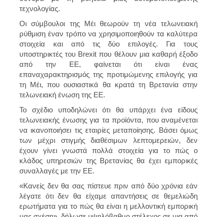
τεχνολογίας.
Οι σύμβουλοι της Μέι θεωρούν τη νέα τελωνειακή
ρύθμιση έναν τρόπο να χρησιμοποιηθούν τα καλύτερα
στοιχεία και από τις δύο επιλογές. Για τους
υποστηρικτές του Brexit που θέλουν μια καθαρή έξοδο
από την ΕΕ, φαίνεται ότι είναι ένας
επαναχαρακτηρισμός της προτιμώμενης επιλογής για
τη Μέι, που ουσιαστικά θα κρατά τη Βρετανία στην
τελωνειακή ένωση της ΕΕ.
Το σχέδιο υποδηλώνει ότι θα υπάρχει ένα είδους
τελωνειακής ένωσης για τα προϊόντα, που αναμένεται
να ικανοποιήσει τις εταιρίες μεταποίησης. Βάσει όμως
των μέχρι στιγμής διαθέσιμων λεπτομερειών, δεν
έχουν γίνει γνωστά πολλά στοιχεία για το πώς ο
κλάδος υπηρεσιών της Βρετανίας θα έχει εμπορικές
συναλλαγές με την ΕΕ.
«Κανείς δεν θα σας πίστευε πριν από δύο χρόνια εάν
λέγατε ότι δεν θα είχαμε απαντήσεις σε θεμελιώδη
ερωτήματα για το πώς θα είναι η μελλοντική εμπορική
μας σχέση», δήλωσε υψηλόβαθμο στέλεχος σε μια από