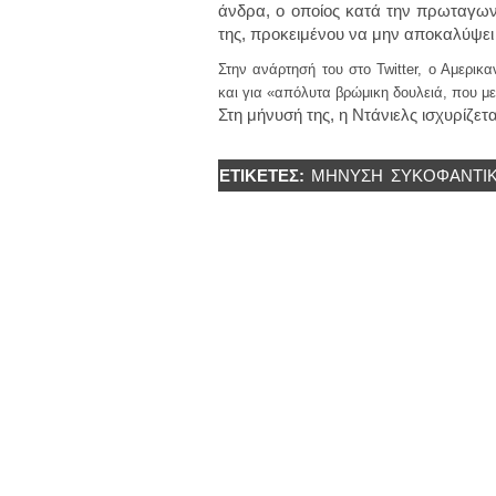
άνδρα, ο οποίος κατά την πρωταγωνί
της, προκειμένου να μην αποκαλύψει
Στην ανάρτησή του στο Twitter,
ο Αμερικα
και για «απόλυτα βρώμικη δουλειά, που μ
Στη μήνυσή της, η Ντάνιελς ισχυρίζε
ΕΤΙΚΈΤΕΣ:
ΜΗΝΥΣΗ
ΣΥΚΟΦΑΝΤΙΚ