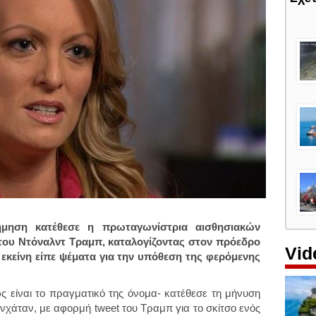
μηση κατέθεσε η πρωταγωνίστρια αισθησιακών
 του Ντόναλντ Τραμπ, καταλογίζοντας στον πρόεδρο
Vid
εκείνη είπε ψέματα για την υπόθεση της φερόμενης
ς είναι το πραγματικό της όνομα- κατέθεσε τη μήνυση
νχάταν, με αφορμή tweet του Τραμπ για το σκίτσο ενός