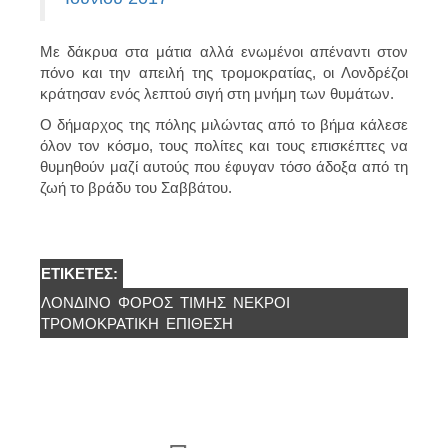
Με δάκρυα στα μάτια αλλά ενωμένοι απέναντι στον
πόνο και την απειλή της τρομοκρατίας, οι Λονδρέζοι
κράτησαν ενός λεπτού σιγή στη μνήμη των θυμάτων.
Ο δήμαρχος της πόλης μιλώντας από το βήμα κάλεσε
όλον τον κόσμο, τους πολίτες και τους επισκέπτες να
θυμηθούν μαζί αυτούς που έφυγαν τόσο άδοξα από τη
ζωή το βράδυ του Σαββάτου.
ΕΤΙΚΈΤΕΣ:
ΛΟΝΔΊΝΟ
ΦΌΡΟΣ
ΤΙΜΗΣ
ΝΕΚΡΟΊ
ΤΡΟΜΟΚΡΑΤΙΚΗ
ΕΠΊΘΕΣΗ