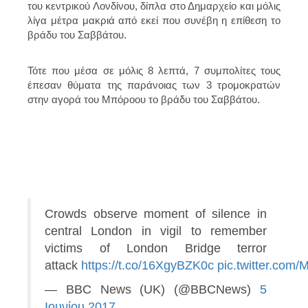
του κεντρικού Λονδίνου, δίπλα στο Δημαρχείο και μόλις
λίγα μέτρα μακριά από εκεί που συνέβη η επίθεση το
βράδυ του Σαββάτου.
Τότε που μέσα σε μόλις 8 λεπτά, 7 συμπολίτες τους
έπεσαν θύματα της παράνοιας των 3 τρομοκρατών
στην αγορά του Μπόροου το βράδυ του Σαββάτου.
Crowds observe moment of silence in
central London in vigil to remember
victims of London Bridge terror
attack
https://t.co/16XgyBZK0c
pic.twitter.com
— BBC News (UK) (@BBCNews)
5
Ιουνίου 2017