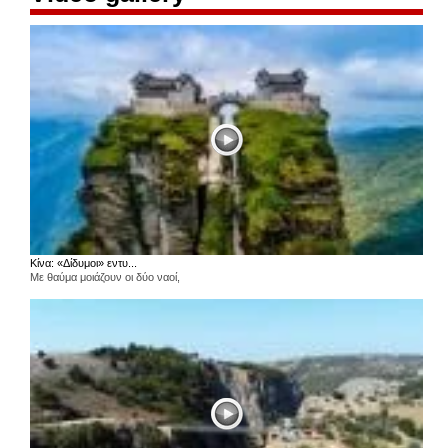
Κίνα: «Δίδυμοι» εντυ...
Με θαύμα μοιάζουν οι δύο ναοί,