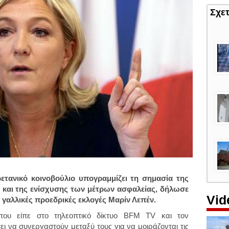
Σχε
ετανικό κοινοβούλιο υπογραμμίζει τη σημασία της
και της ενίσχυσης των μέτρων ασφαλείας, δήλωσε
Vid
 γαλλικές προεδρικές εκλογές Μαρίν Λεπέν.
που είπε στο τηλεοπτικό δίκτυο BFM TV και τον
ι να συνεργαστούν μεταξύ τους για να μοιράζονται τις