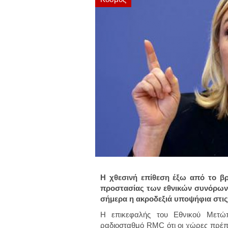
Η χθεσινή επίθεση έξω από το βρ
προστασίας των εθνικών συνόρων 
σήμερα η ακροδεξιά υποψήφια στις
Η επικεφαλής του Εθνικού Μετώ
ραδιοσταθμό RMC ότι οι χώρες πρέπε