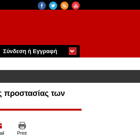
Σύνδεση ή Εγγραφή
ης προστασίας των
il
Print