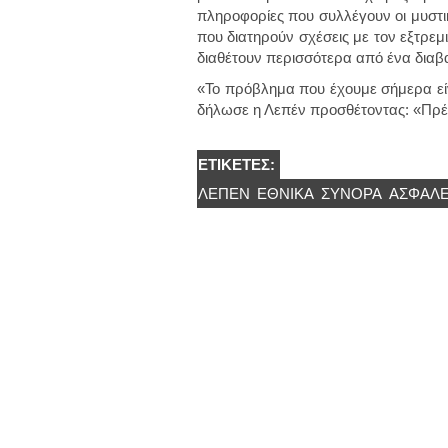
πληροφορίες που συλλέγουν οι μυστικ
που διατηρούν σχέσεις με τον εξτρε
διαθέτουν περισσότερα από ένα διαβα
«Το πρόβλημα που έχουμε σήμερα είν
δήλωσε η Λεπέν προσθέτοντας: «Πρέ
ΕΤΙΚΈΤΕΣ:
ΛΕΠΕΝ
ΕΘΝΙΚΑ
ΣΥΝΟΡΑ
ΑΣΦΑΛΕ