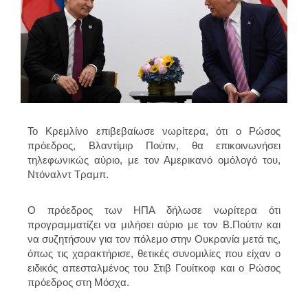
Το Κρεμλίνο επιβεβαίωσε νωρίτερα, ότι ο Ρώσος
πρόεδρος, Βλαντίμιρ Πούτιν, θα επικοινωνήσει
τηλεφωνικώς αύριο, με τον Αμερικανό ομόλογό του,
Ντόναλντ Τραμπ.
Ο πρόεδρος των ΗΠΑ δήλωσε νωρίτερα ότι
προγραμματίζει να μιλήσει αύριο με τον Β.Πούτιν και
να συζητήσουν για τον πόλεμο στην Ουκρανία μετά τις,
όπως τις χαρακτήρισε, θετικές συνομιλίες που είχαν ο
ειδικός απεσταλμένος του Στιβ Γουίτκοφ και ο Ρώσος
πρόεδρος στη Μόσχα.