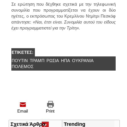
Σε ερώτηση που δέχθηκε σχετικά με την τηλεφωνική
συνομιλία που προγραμματίζεται να έχουν οι δύο
ηγέτες, ο εκπρόσωπος του Κρεμλίνου Ντμίτρι Πεσκόφ
απάντησε:
«Ναι, έτσι είναι. Συνομιλία αυτού του είδους
έχει προγραμματιστεί για την Τρίτη».
ΕΤΙΚΈΤΕΣ:
ΠΟΎΤΙΝ
ΤΡΑΜΠ
ΡΩΣΊΑ
ΗΠΑ
ΟΥΚΡΑΝΊΑ
ΠΌΛΕΜΟΣ
Email
Print
Σχετικά Άρθρα
(ενεργή
Trending