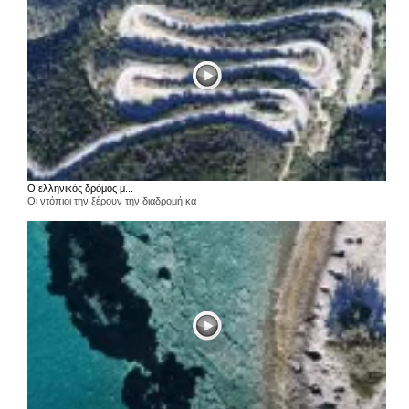
Ο ελληνικός δρόμος μ...
Οι ντόπιοι την ξέρουν την διαδρομή κα