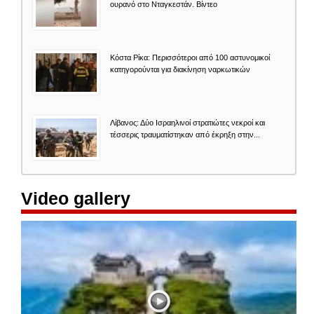
ουρανό στο Νταγκεστάν. Βίντεο
Κόστα Ρίκα: Περισσότεροι από 100 αστυνομικοί
κατηγορούνται για διακίνηση ναρκωτικών
Λίβανος: Δύο Ισραηλινοί στρατιώτες νεκροί και
τέσσερις τραυματίστηκαν από έκρηξη στην...
Video gallery