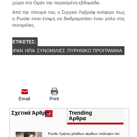
χώρα στο Ομάν την περασμένη εβδομάδα.
Από την πλευρά του, ο Σεργκέι Λαβρόφ ανέφερε πως
η Ρωσία είναι έτοιμη να διαδραματίσει έναν ρόλο στις
συνομιλίες.
ΕΤΙΚΈΤΕΣ:
ΙΡΆΝ
ΗΠΑ
ΣΥΝΟΜΙΛΊΕΣ
ΠΥΡΗΝΙΚΌ ΠΡΌΓΡΑΜΜΑ
Email
Print
Σχετικά Άρθρα
(ενεργή
Trending
καρτέλα)
Άρθρα
Ρωσία: Σμήνος χιλιάδων ακρίδων «κάλυψε» τον