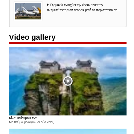
Η Γερμανία ενισχύει την έρευνα για την
αντιμετώπιση των drones μετά το περιστατικό σε...
Video gallery
Κίνα: «Δίδυμοι» εντυ...
Με θαύμα μοιάζουν οι δύο ναοί,