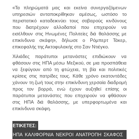
«Τα πληρώματά μας και εκείνα συνεργαζόμενων
υπηρεσιών ανταποκρίθηκαν αμέσως, ωστόσο το
περιστατικό καταδεικνύει τους σοβαρούς κινδύνους
που διατρέχουν αλλοδαποί που επιχειρούν να
εισέλθουν στις Ηνωμένες Πολιτείες διά θαλάσσης με
επικίνδυνα σκάφη», δήλωσε ο Ρόμπερτ Τάκερ,
επικεφαλής της Ακτοφυλακής στο Σαν Ντιέγκο.
Χιλιάδες παράτυποι μετανάστες επιδιώκουν να
φθάσουν στις ΗΠΑ μέσω Μεξικού, σε μια προσπάθεια
να ξεφύγουν από τη φτώχεια, τη βία και πολιτικές
κρίσεις στις πατρίδες τους. Κάθε χρόνο εκατοντάδες
χάνουν τη ζωή τους στην επικίνδυνη χερσαία διαδρομή
προς τον βορρά, ενώ έχουν αυξηθεί επίσης οι
παράτυποι μετανάστες που επιχειρούν να φθάσουν
στις ΗΠΑ διά θαλάσσης, με υπερφορτωμένα και
επικίνδυνα σκάφη.
ΕΤΙΚΈΤΕΣ:
ΗΠΑ
ΚΑΛΙΦΌΡΝΙΑ
ΝΕΚΡΟΊ
ΑΝΑΤΡΟΠΗ
ΣΚΆΦΟΣ