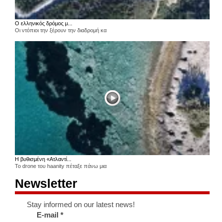
Ο ελληνικός δρόμος μ...
Οι ντόπιοι την ξέρουν την διαδρομή κα
Η βυθισμένη «Ατλαντί...
Το drone του haanity πέταξε πάνω μια
Newsletter
Stay informed on our latest news!
E-mail
*