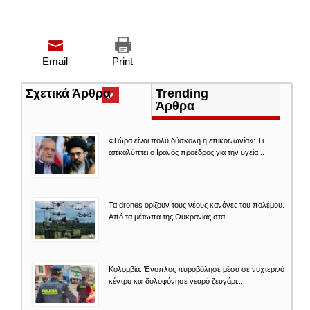
Email
Print
Σχετικά Άρθρα
(ενεργή
Trending
καρτέλα)
Άρθρα
«Τώρα είναι πολύ δύσκολη η επικοινωνία»: Τι
απκαλύπτει ο Ιρανός προέδρος για την υγεία...
Τα drones ορίζουν τους νέους κανόνες του πολέμου.
Από τα μέτωπα της Ουκρανίας στα...
Κολομβία: Ένοπλος πυροβόλησε μέσα σε νυχτερινό
κέντρο και δολοφόνησε νεαρό ζευγάρι....