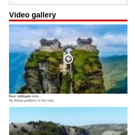
Video gallery
Κίνα: «Δίδυμοι» εντυ...
Με θαύμα μοιάζουν οι δύο ναοί,