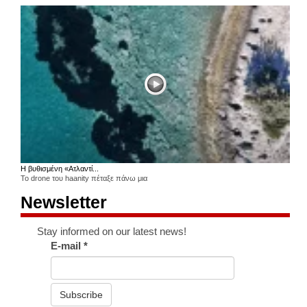
Η βυθισμένη «Ατλαντί...
Το drone του haanity πέταξε πάνω μια
Newsletter
Stay informed on our latest news!
E-mail
*
Subscribe