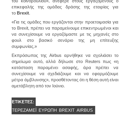
του κοινοβουλίου», ανέφερε στους εργαζομένους ο
επικεφαλής της ομάδας δράσης της εταιρίας για
το
Brexit
.
«Για τις ομάδες που εργάζονται στην προετοιμασία για
το Brexit, πρέπει να παραμείνουμε επικεντρωμένοι και
να συνεχίσουμε να εργαζόμαστε με τις μηχανές στο
φουλ στο βασικό σενάριο της μη επίτευξης
συμφωνίας.»
Εκπρόσωπος της Airbus αρνήθηκε να σχολιάσει το
σημείωμα αυτό, αλλά δήλωσε στο Reuters πως «η
κατάσταση παραμένει ασαφής, άρα πρέπει να
συνεχίσουμε να σχεδιάζουμε και να εφαρμόζουμε
μέτρα άμβλυνσης», προσθέτοντας ότι η θέση αυτή είναι
αμετάβλητη από τον Ιούνιο.
ΕΤΙΚΈΤΕΣ:
ΤΕΡΈΖΑΜΈΙ
ΕΥΡΏΠΗ
BREXIT
AIRBUS