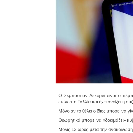
Ο Σεμπαστιάν Λεκορνί είναι ο πέμ
ετών στη Γαλλία και έχει ανοίξει η σ
Μόνο αν το θέλει ο ίδιος μπορεί να γίν
Θεωρητικά μπορεί να «δοκιμάζει» κυβ
Μόλις 12 ώρες μετά την ανακοίνωση 