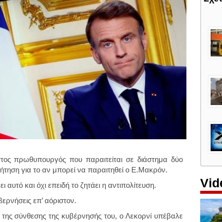
πτος πρωθυπουργός που παραιτείται σε διάστημα δύο
υζήτηση για το αν μπορεί να παραιτηθεί ο Ε.Μακρόν.
Vid
ει αυτό και όχι επειδή το ζητάει η αντιπολίτευση.
ερνήσεις επ’ αόριστον.
της σύνθεσης της κυβέρνησής του, ο Λεκορνί υπέβαλε