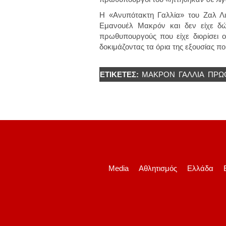
Η «Ανυπότακτη Γαλλία» του Ζαλ Λ
Εμανουέλ Μακρόν και δεν είχε δώ
πρωθυπουργούς που είχε διορίσει 
δοκιμάζοντας τα όρια της εξουσίας πο
ΕΤΙΚΈΤΕΣ:
ΜΑΚΡΟΝ
ΓΑΛΛΊΑ
ΠΡΩ
Media
Αθλητισμός
Ελλάδα