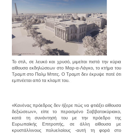
Το στιλ, σε λευκό και χρυσό, μιμείται πιστά την κύρια
αίθουσα εκδηλώσεων στο Μαρ-α-Λάγκο, το κτήμα του
Τραμπ στο Παλμ Μπιτς. Ο Τραμπ δεν έκρυψε ποτέ ότι
εμπνέεται από τα κλαμπ του.
«Κανένας πρόεδρος δεν ήξερε πώς να φτιάξει αίθουσα
δεξιώσεων», είπε το περασμένο Σαββατοκύριακο,
κατά τη συνάντησή του με την πρόεδρο της
Ευρωπαϊκής Επιτροπής, σε άλλη αίθουσα με
κρυστάλλινους πολυελαίους -αυτή τη φορά στο