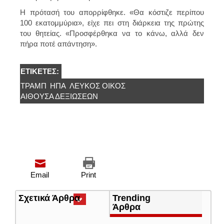
Η πρότασή του απορρίφθηκε. «Θα κόστιζε περίπου
100 εκατομμύρια», είχε πει στη διάρκεια της πρώτης
του θητείας. «Προσφέρθηκα να το κάνω, αλλά δεν
πήρα ποτέ απάντηση».
ΕΤΙΚΈΤΕΣ:
ΤΡΑΜΠ
ΗΠΑ
ΛΕΥΚΌΣ ΟΊΚΟΣ
ΑΊΘΟΥΣΑ ΔΕΞΙΏΣΕΩΝ
Email
Print
Σχετικά Άρθρα
(ενεργή
Trending
καρτέλα)
Άρθρα