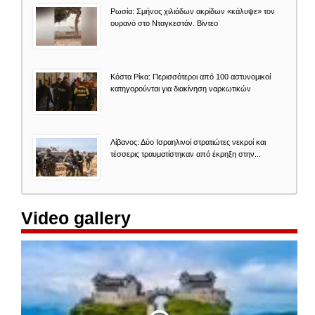
Ρωσία: Σμήνος χιλιάδων ακρίδων «κάλυψε» τον
ουρανό στο Νταγκεστάν. Βίντεο
Κόστα Ρίκα: Περισσότεροι από 100 αστυνομικοί
κατηγορούνται για διακίνηση ναρκωτικών
Λίβανος: Δύο Ισραηλινοί στρατιώτες νεκροί και
τέσσερις τραυματίστηκαν από έκρηξη στην...
Video gallery