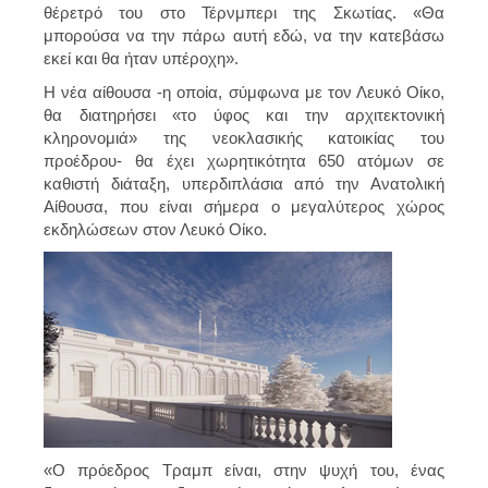
θέρετρό του στο Τέρνμπερι της Σκωτίας. «Θα
μπορούσα να την πάρω αυτή εδώ, να την κατεβάσω
εκεί και θα ήταν υπέροχη».
Η νέα αίθουσα -η οποία, σύμφωνα με τον Λευκό Οίκο,
θα διατηρήσει «το ύφος και την αρχιτεκτονική
κληρονομιά» της νεοκλασικής κατοικίας του
προέδρου- θα έχει χωρητικότητα 650 ατόμων σε
καθιστή διάταξη, υπερδιπλάσια από την Ανατολική
Αίθουσα, που είναι σήμερα ο μεγαλύτερος χώρος
εκδηλώσεων στον Λευκό Οίκο.
«Ο πρόεδρος Τραμπ είναι, στην ψυχή του, ένας