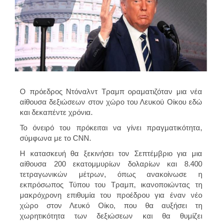
Ο πρόεδρος Ντόναλντ Τραμπ οραματιζόταν μια νέα
αίθουσα δεξιώσεων στον χώρο του Λευκού Οίκου εδώ
και δεκαπέντε χρόνια.
Το όνειρό του πρόκειται να γίνει πραγματικότητα,
σύμφωνα με το CNN.
Η κατασκευή θα ξεκινήσει τον Σεπτέμβριο για μια
αίθουσα 200 εκατομμυρίων δολαρίων και 8.400
τετραγωνικών μέτρων, όπως ανακοίνωσε η
εκπρόσωπος Τύπου του Τραμπ, ικανοποιώντας τη
μακρόχρονη επιθυμία του προέδρου για έναν νέο
χώρο στον Λευκό Οίκο, που θα αυξήσει τη
χωρητικότητα των δεξιώσεων και θα θυμίζει