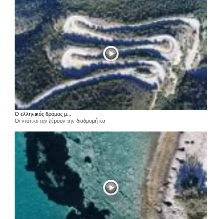
Ο ελληνικός δρόμος μ...
Οι ντόπιοι την ξέρουν την διαδρομή κα