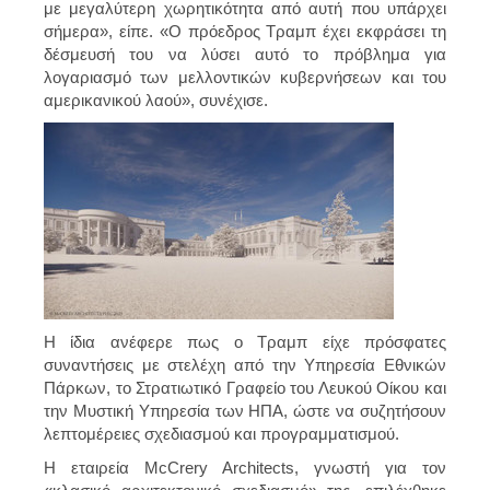
με μεγαλύτερη χωρητικότητα από αυτή που υπάρχει
σήμερα», είπε. «Ο πρόεδρος Τραμπ έχει εκφράσει τη
δέσμευσή του να λύσει αυτό το πρόβλημα για
λογαριασμό των μελλοντικών κυβερνήσεων και του
αμερικανικού λαού», συνέχισε.
Η ίδια ανέφερε πως ο Τραμπ είχε πρόσφατες
συναντήσεις με στελέχη από την Υπηρεσία Εθνικών
Πάρκων, το Στρατιωτικό Γραφείο του Λευκού Οίκου και
την Μυστική Υπηρεσία των ΗΠΑ, ώστε να συζητήσουν
λεπτομέρειες σχεδιασμού και προγραμματισμού.
Η εταιρεία McCrery Architects, γνωστή για τον