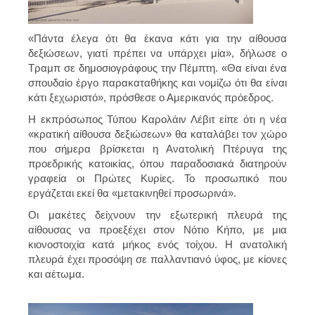
«Πάντα έλεγα ότι θα έκανα κάτι για την αίθουσα
δεξιώσεων, γιατί πρέπει να υπάρχει μία», δήλωσε ο
Τραμπ σε δημοσιογράφους την Πέμπτη. «Θα είναι ένα
σπουδαίο έργο παρακαταθήκης και νομίζω ότι θα είναι
κάτι ξεχωριστό», πρόσθεσε ο Αμερικανός πρόεδρος.
Η εκπρόσωπος Τύπου Καρολάιν Λέβιτ είπε ότι η νέα
«κρατική αίθουσα δεξιώσεων» θα καταλάβει τον χώρο
που σήμερα βρίσκεται η Ανατολική Πτέρυγα της
προεδρικής κατοικίας, όπου παραδοσιακά διατηρούν
γραφεία οι Πρώτες Κυρίες. Το προσωπικό που
εργάζεται εκεί θα «μετακινηθεί προσωρινά».
Οι μακέτες δείχνουν την εξωτερική πλευρά της
αίθουσας να προεξέχει στον Νότιο Κήπο, με μια
κιονοστοιχία κατά μήκος ενός τοίχου. Η ανατολική
πλευρά έχει προσόψη σε παλλαντιανό ύφος, με κίονες
και αέτωμα.