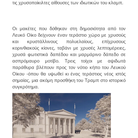
τις χρυσοποίκιλτες αίθουσες των ιδιωτικών του κλαμπ.
Οι μακέτες που δόθηκαν στη δημοσιότητα από τον
Λευκό Οίκο δείχνουν έναν τεράστιο χώρο με χρυσούς
και κρυστάλλινους πολυελαίους, επίχρυσους
κορινθιακούς κίονες, ταβάνι με χρυσές λεπτομέρειες,
χρυσά φωτιστικά δαπέδου και μαρμάρινο δάπεδο σε
ασπρόμαυρο μοτίβο. Τρεις τοίχοι με αψιδωτά
παράθυρα βλέπουν προς τον νότιο κήπο του Λευκού
Οίκου -όπου θα υψωθεί κι ένας τεράστιος νέος ιστός
σημαίας, μια ακόμη προσθήκη του Τραμπ στο ιστορικό
συγκρότημα.