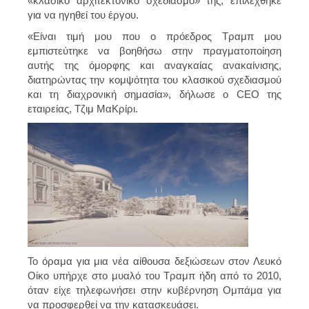
«κλασικό αρχιτεκτονικό σχεδιασμό» της, επιλέχθηκε
για να ηγηθεί του έργου.
«Είναι τιμή μου που ο πρόεδρος Τραμπ μου
εμπιστεύτηκε να βοηθήσω στην πραγματοποίηση
αυτής της όμορφης και αναγκαίας ανακαίνισης,
διατηρώντας την κομψότητα του κλασικού σχεδιασμού
και τη διαχρονική σημασία», δήλωσε ο CEO της
εταιρείας, Τζιμ ΜαΚρίρι.
Το όραμα για μια νέα αίθουσα δεξιώσεων στον Λευκό
Οίκο υπήρχε στο μυαλό του Τραμπ ήδη από το 2010,
όταν είχε τηλεφωνήσει στην κυβέρνηση Ομπάμα για
να προσφερθεί να την κατασκευάσει.