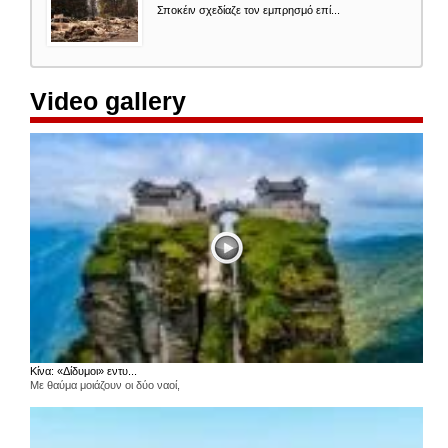
Σποκέιν σχεδίαζε τον εμπρησμό επί...
Video gallery
Κίνα: «Δίδυμοι» εντυ...
Με θαύμα μοιάζουν οι δύο ναοί,