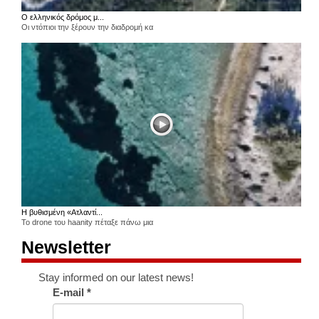
Ο ελληνικός δρόμος μ...
Οι ντόπιοι την ξέρουν την διαδρομή κα
Η βυθισμένη «Ατλαντί...
Το drone του haanity πέταξε πάνω μια
Newsletter
Stay informed on our latest news!
E-mail
*