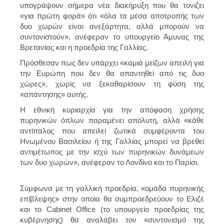
υπογράψουν σήμερα νέα διακήρυξη που θα τονίζει
«για πρώτη φορά» ότι «όλα τα μέσα αποτροπής των
δυο χωρών είναι ανεξάρτητα, αλλά μπορούν να
συντονιστούν», ανέφεραν το υπουργείο Άμυνας της
Βρετανίας και η προεδρία της Γαλλίας.
Πρόσθεσαν πως δεν υπάρχει «καμιά μείζων απειλή για
την Ευρώπη που δεν θα απαντηθεί από τις δυο
χώρες», χωρίς να ξεκαθαρίσουν τη φύση της
«απάντησης» αυτής.
Η εθνική κυριαρχία για την απόφαση χρήσης
πυρηνικών όπλων παραμένει απόλυτη, αλλά «κάθε
αντίπαλος που απειλεί ζωτικά συμφέροντα του
Ηνωμένου Βασιλείου ή της Γαλλίας μπορεί να βρεθεί
αντιμέτωπος με την ισχύ των πυρηνικών δυνάμεων
των δυο χωρών», ανέφεραν το Λονδίνο και το Παρίσι.
Σύμφωνα με τη γαλλική προεδρία, «ομάδα πυρηνικής
επίβλεψης» στην οποία θα συμπροεδρεύουν το Ελιζέ
και το Cabinet Office (το υπουργείο προεδρίας της
κυβέρνησης) θα αναλάβει τον «συντονισμό της