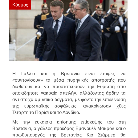
Κόσμος
Η Γαλλία και η Βρετανία είναι έτοιμες να
«συντονίσουν» τα μέσα πυρηνικής αποτροπής που
διαθέτουν και να προστατεύσουν την Ευρώπη από
οποιαδήποτε «ακραία απειλή», αλλάζοντας άρδην τα
αντίστοιχα αμυντικά δόγματα, με φόντο την επιδείνωση
της ευρωπαϊκής ασφάλειας, ανακοίνωσαν χθες
Τετάρτη το Παρίσι και το Λονδίνο.
Με την ευκαιρία επίσημης επίσκεψής του στη
Βρετανία, ο γάλλος πρόεδρος Εμανουέλ Μακρόν και ο
πρωθυπουργός της Βρετανίας Κιρ Στάρμερ θα