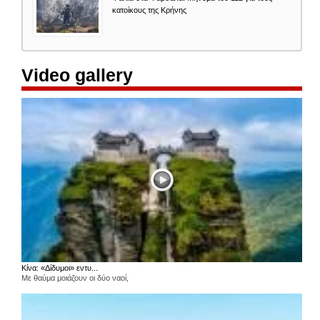
κατοίκους της Κρήνης
Video gallery
Κίνα: «Δίδυμοι» εντυ...
Με θαύμα μοιάζουν οι δύο ναοί,