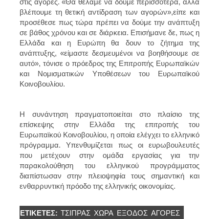
στις αγορές. «Θα θέλαμε να δούμε περισσότερα, αλλά
βλέπουμε τη θετική αντίδραση των αγορών»,είπε και
προσέθεσε πως τώρα πρέπει να δούμε την ανάπτυξη
σε βάθος χρόνου και σε διάρκεια. Επισήμανε δε, πως η
Ελλάδα και η Ευρώπη θα δουν το ζήτημα της
ανάπτυξης, «είμαστε δεσμευμένοι να βοηθήσουμε σε
αυτό», τόνισε ο πρόεδρος της Επιτροπής Ευρωπαϊκών
και Νομισματικών Υποθέσεων του Ευρωπαϊκού
Κοινοβουλίου.
Η συνάντηση πραγματοποιείται στο πλαίσιο της
επίσκεψης στην Ελλάδα της επιτροπής του
Ευρωπαϊκού Κοινοβουλίου, η οποία ελέγχει το ελληνικό
πρόγραμμα. Υπενθυμίζεται πως οι ευρωβουλευτές
που μετέχουν στην ομάδα εργασίας για την
παρακολούθηση του ελληνικού προγράμματος
διαπίστωσαν στην πλειοψηφία τους σημαντική και
ενθαρρυντική πρόοδο της ελληνικής οικονομίας.
ΕΤΙΚΈΤΕΣ:
ΤΣΊΠΡΑΣ
ΧΏΡΑ
ΕΞΟΔΟΣ
ΑΓΟΡΈΣ