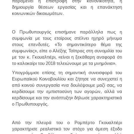
παραμένει η επιστροφή στην κανονικότητα, η
δημιουργία θέσεων εργασίας και η επανάκτηση
κοινωνικών δικαιωμάτων.
Ο Πρωθυπουργός επισήμανε παράλληλα πως η
συμφωνία με τους εταίρους στέλνει ηχηρό μήνυμα
στους επενδυτές. «Το σημαντικότερο θέμα της
συμφωνίας», είπε ο Αλέξης Τσίπρας στη συνομιλία του
με τον κ. Γκουαλτιέρι, «είναι η ξεκάθαρη αναφορά ότι
το καλοκαίρι του 2018 τελειώνουμε με τα μνημόνια».
Υπογράμμισε επίσης τη σημαντική συνεισφορά του
Ευρωπαϊκού Κοινοβουλίου και ζήτησε να συνεχιστεί η
από κοινού συνεργασία «να δουλέψουμε μαζί σας, να
κερδίσουμε την εμπιστοσύνη των αγορών, αλλά να
κερδίσουμε και την ανάπτυξη» δήλωσε χαρακτηριστικά
ο Πρωθυπουργός.
Από την πλευρά του ο Ρομπέρτο Γκουαλτιέρι
χαρακτήρισε ρεαλιστικό τον στόχο για άμεση έξοδο