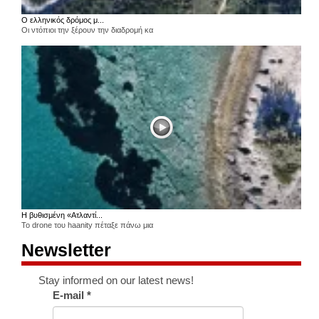
Ο ελληνικός δρόμος μ...
Οι ντόπιοι την ξέρουν την διαδρομή κα
Η βυθισμένη «Ατλαντί...
Το drone του haanity πέταξε πάνω μια
Newsletter
Stay informed on our latest news!
E-mail
*