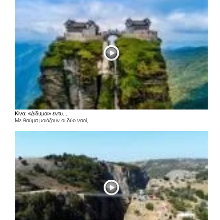
Κίνα: «Δίδυμοι» εντυ...
Με θαύμα μοιάζουν οι δύο ναοί,