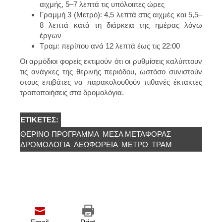
αιχμής, 5–7 λεπτά τις υπόλοιπες ώρες
Γραμμή 3 (Μετρό):
4,5 λεπτά στις αιχμές και 5,5–
8 λεπτά κατά τη διάρκεια της ημέρας λόγω
έργων
Τραμ:
περίπου ανά 12 λεπτά έως τις 22:00
Οι αρμόδιοι φορείς εκτιμούν ότι οι ρυθμίσεις καλύπτουν
τις ανάγκες της θερινής περιόδου, ωστόσο συνιστούν
στους επιβάτες να παρακολουθούν πιθανές έκτακτες
τροποποιήσεις στα δρομολόγια.
ΕΤΙΚΈΤΕΣ:
ΘΕΡΙΝΌ ΠΡΌΓΡΑΜΜΑ
ΜΈΣΑ ΜΕΤΑΦΟΡΆΣ
ΔΡΟΜΟΛΟΓΙΑ
ΛΕΩΦΟΡΕΊΑ
ΜΕΤΡΌ
ΤΡΑΜ