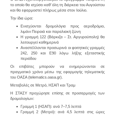
το οποίο θα ισχύσει καθ’ όλη τη διάρκεια του Αυγούστου
και θα εφαρμοστεί πλήρως μέσα στον Ιούλιο.
Την ίδια ώρα:
Ενισχύονται δρομολόγια προς αεροδρόμιο,
λιμάνι Πειραιά και παραλιακή ζώνη
Η γραμμή 122 (Βάρκιζα – Στ. Αργυρούπολη) θα
λειτουργεί καθημερινά
Αναστέλλονται προσωρινά οι φοιτητικές γραμμές
242, 250 και Ε90 λόγω λήξης εξεταστικής
περιόδου
Οι επιβάτες μπορούν να ενημερώνονται σε
πραγματικό χρόνο μέσω της εφαρμογής τηλεματικής
του ΟΑΣΑ (telematics.oasa.gr).
Μεταβολές σε Μετρό, ΗΣΑΠ και Τραμ
Η ΣΤΑΣΥ προχώρησε επίσης σε προσαρμογές των
δρομολογίων:
Γραμμή 1 (ΗΣΑΠ):
ανά 7–7,5 λεπτά
Γραμμή 2 (Μετρό):
ανά 4,5 λεπτά στις ώρες