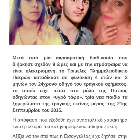
Μετά από μία ακροαματική διαδικασία που
διήρκησε σχεδόν 9 ώρες και με την ατμόσφαιρα να
είναι ηλεκτρισμένη, το Τριμελές Πλημμελειοδικείο
Πατρών καταδίκασε σε φυλάκιση 4 ετών και 2
μηνών τον 24χρονο οδηγό του τραγικού οχήματος,
το οποίο είχε πέσει στο μόλο της Πάτρας
οδηγώντας στον «υγρό τάφο», τρία νέα παιδιά τα
ξημερώματα της τραγικής εκείνης μέρας, της 21ης
Σεπτεμβρίου του 2015.
Η απόφαση που εξεδόθη έχει ανασταλτικό χαρακτήρα
ενώ η πλευρά του κατηγορουμένου άσκησε έφεση.
Αξίζει να τονιστεί πως η Εισαγγελέας είχε ζητήσει στην