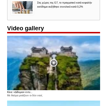
Στις χώρες της G7, το πραγματικό κατά κεφαλήν
εισόδημα αυξήθηκε συνολικά κατά 0,2%
Video gallery
Κίνα: «Δίδυμοι» εντυ...
Με θαύμα μοιάζουν οι δύο ναοί,