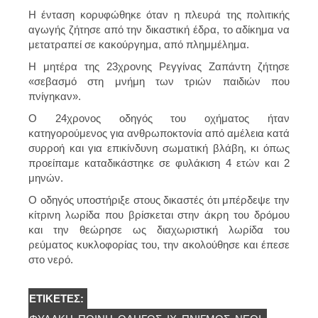
Η ένταση κορυφώθηκε όταν η πλευρά της πολιτικής
αγωγής ζήτησε από την δικαστική έδρα, το αδίκημα να
μετατραπεί σε κακούργημα, από πλημμέλημα.
Η μητέρα της 23χρονης Ρεγγίνας Ζαπάντη ζήτησε
«σεβασμό στη μνήμη των τριών παιδιών που
πνίγηκαν».
Ο 24χρονος οδηγός του οχήματος ήταν
κατηγορούμενος για ανθρωποκτονία από αμέλεια κατά
συρροή και για επικίνδυνη σωματική βλάβη, κι όπως
προείπαμε καταδικάστηκε σε φυλάκιση 4 ετών και 2
μηνών.
Ο οδηγός υποστήριξε στους δικαστές ότι μπέρδεψε την
κίτρινη λωρίδα που βρίσκεται στην άκρη του δρόμου
και την θεώρησε ως διαχωριστική λωρίδα του
ρεύματος κυκλοφορίας του, την ακολούθησε και έπεσε
στο νερό.
ΕΤΙΚΈΤΕΣ: