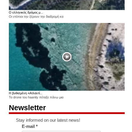
Ο ελληνικός δρόμος μ...
Οι ντόπιοι την ξέρουν την διαδρομή κα
Η βυθισμένη «Ατλαντί...
Το drone του haanity πέταξε πάνω μια
Newsletter
Stay informed on our latest news!
E-mail
*