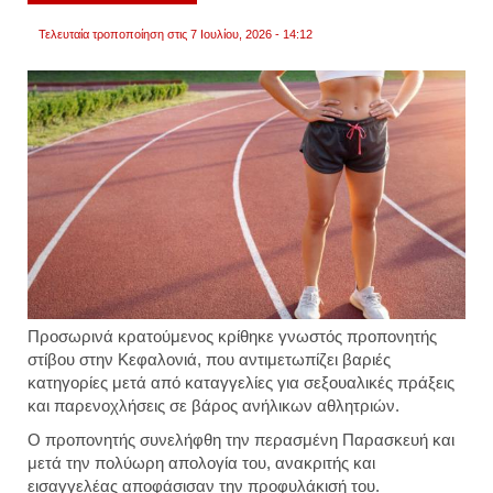
Τελευταία τροποποίηση στις 7 Ιουλίου, 2026 - 14:12
Προσωρινά κρατούμενος κρίθηκε γνωστός προπονητής
στίβου στην Κεφαλονιά, που αντιμετωπίζει βαριές
κατηγορίες μετά από καταγγελίες για σεξουαλικές πράξεις
και παρενοχλήσεις σε βάρος ανήλικων αθλητριών.
Ο προπονητής συνελήφθη την περασμένη Παρασκευή και
μετά την πολύωρη απολογία του, ανακριτής και
εισαγγελέας αποφάσισαν την προφυλάκισή του.