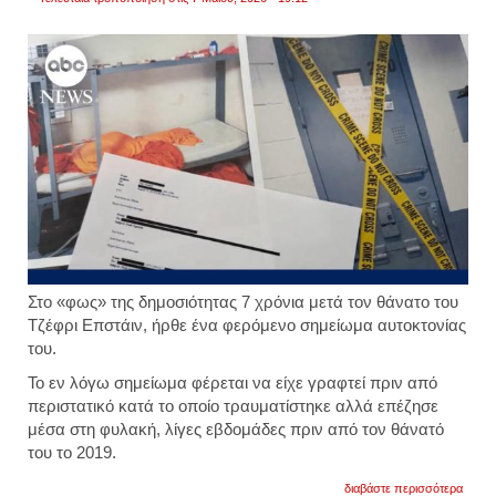
Στο «φως» της δημοσιότητας 7 χρόνια μετά τον θάνατο του
Τζέφρι Επστάιν, ήρθε ένα φερόμενο σημείωμα αυτοκτονίας
του.
Το εν λόγω σημείωμα φέρεται να είχε γραφτεί πριν από
περιστατικό κατά το οποίο τραυματίστηκε αλλά επέζησε
μέσα στη φυλακή, λίγες εβδομάδες πριν από τον θάνατό
του το 2019.
για
διαβάστε περισσότερα